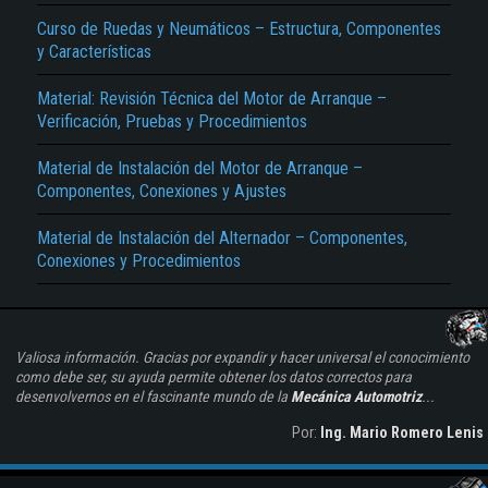
del Compresor Volumétrico, Ventajas e Inconveniente del Turbo, Uso Conjunto de
Compresor Volumétrico y Turbo…
Curso de Ruedas y Neumáticos – Estructura, Componentes
y Características
Material: Revisión Técnica del Motor de Arranque –
Verificación, Pruebas y Procedimientos
Material de Instalación del Motor de Arranque –
Componentes, Conexiones y Ajustes
Material de Instalación del Alternador – Componentes,
Conexiones y Procedimientos
Valiosa información. Gracias por expandir y hacer universal el conocimiento
como debe ser, su ayuda permite obtener los datos correctos para
desenvolvernos en el fascinante mundo de la
Mecánica Automotriz
...
Por:
Ing. Mario Romero Lenis