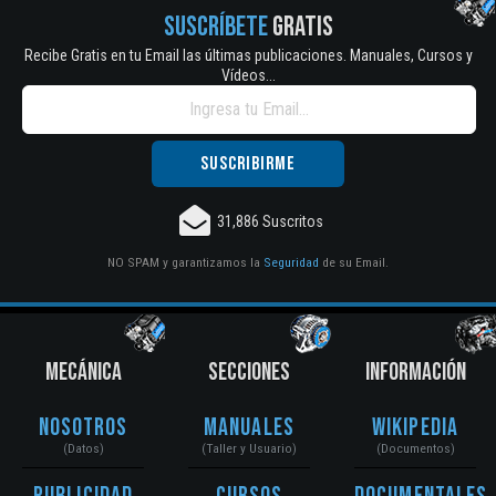
SUSCRÍBETE
GRATIS
Recibe Gratis en tu Email las últimas publicaciones. Manuales, Cursos y
Vídeos...
31,886 Suscritos
NO SPAM y garantizamos la
Seguridad
de su Email.
MECÁNICA
SECCIONES
INFORMACIÓN
Nosotros
Manuales
Wikipedia
(Datos)
(Taller y Usuario)
(Documentos)