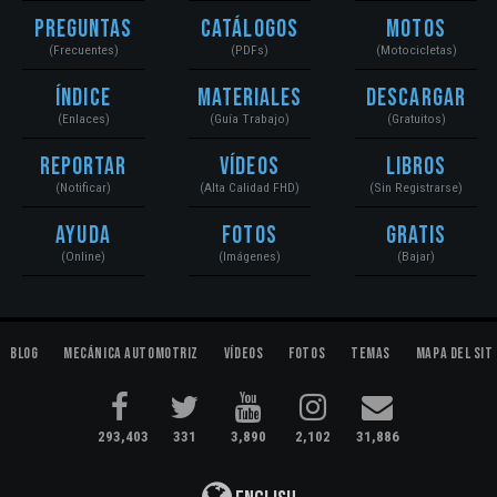
Preguntas
Catálogos
Motos
(Frecuentes)
(PDFs)
(Motocicletas)
Índice
Materiales
Descargar
(Enlaces)
(Guía Trabajo)
(Gratuitos)
Reportar
Vídeos
Libros
(Notificar)
(Alta Calidad FHD)
(Sin Registrarse)
Ayuda
Fotos
Gratis
(Online)
(Imágenes)
(Bajar)
Blog
Mecánica Automotriz
Vídeos
Fotos
Temas
Mapa del Sit
293,403
331
3,890
2,102
31,886