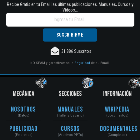
Recibe Gratis en tu Email las últimas publicaciones. Manuales, Cursos y
Vídeos...
31,886 Suscritos
NO SPAM y garantizamos la
Seguridad
de su Email.
MECÁNICA
SECCIONES
INFORMACIÓN
Nosotros
Manuales
Wikipedia
(Datos)
(Taller y Usuario)
(Documentos)
Publicidad
Cursos
Documentales
(Empresas)
(Archivos PPTs)
(Completos)