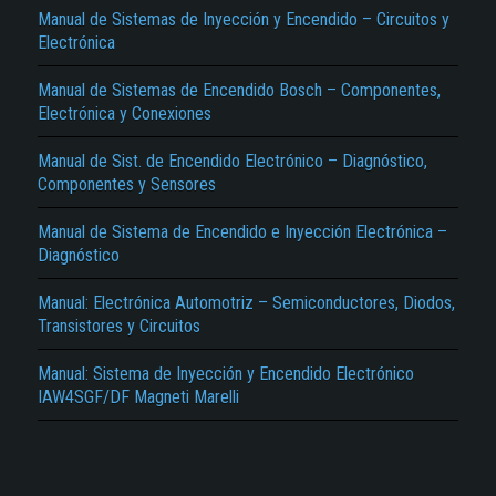
Manual de Sistemas de Inyección y Encendido – Circuitos y
Electrónica
Manual de Sistemas de Encendido Bosch – Componentes,
Electrónica y Conexiones
Manual de Sist. de Encendido Electrónico – Diagnóstico,
Componentes y Sensores
El Título es incorrecto según el contenido.
Manual de Sistema de Encendido e Inyección Electrónica –
Texto o Imagen de portada son erróneos.
Diagnóstico
No carga o no se visualiza el contenido.
Manual: Electrónica Automotriz – Semiconductores, Diodos,
Transistores y Circuitos
Reportar otro tipo de error...
Manual: Sistema de Inyección y Encendido Electrónico
IAW4SGF/DF Magneti Marelli