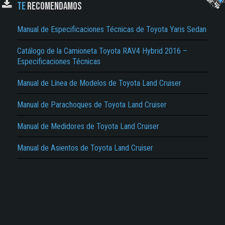
TE
RECOMENDAMOS
Manual de Especificaciones Técnicas de Toyota Yaris Sedan
Catálogo de la Camioneta Toyota RAV4 Hybrid 2016 –
Especificaciones Técnicas
El Título es incorrecto según el contenido.
Manual de Línea de Modelos de Toyota Land Cruiser
Texto o Imagen de portada son erróneos.
Manual de Parachoques de Toyota Land Cruiser
No carga o no se visualiza el contenido.
Manual de Medidores de Toyota Land Cruiser
Reportar otro tipo de error...
Manual de Asientos de Toyota Land Cruiser