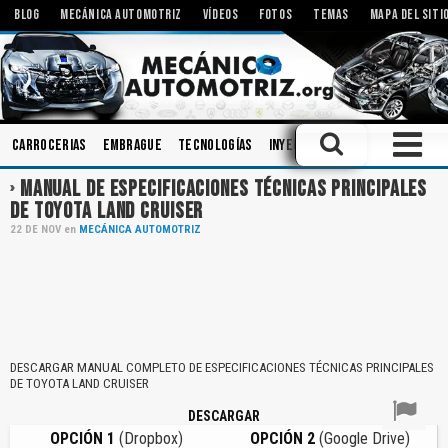
BLOG
MECÁNICA AUTOMOTRIZ
VÍDEOS
FOTOS
TEMAS
MAPA DEL SITI
Carrocerias
Embrague
Tecnologías
Inyectores
Herramientas
MANUAL DE ESPECIFICACIONES TÉCNICAS PRINCIPALES
DE TOYOTA LAND CRUISER
22
DE
NOV
en
MECÁNICA AUTOMOTRIZ
DESCARGAR MANUAL COMPLETO DE ESPECIFICACIONES TÉCNICAS PRINCIPALES
DE TOYOTA LAND CRUISER
DESCARGAR
OPCIÓN 1
(Dropbox)
OPCIÓN 2
(Google Drive)