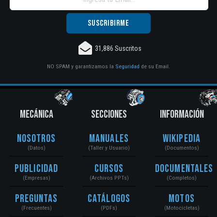
31,886 Suscritos
NO SPAM y garantizamos la
Seguridad
de su Email.
MECÁNICA
SECCIONES
INFORMACIÓN
Nosotros
Manuales
Wikipedia
(Datos)
(Taller y Usuario)
(Documentos)
Publicidad
Cursos
Documentales
(Empresas)
(Archivos PPTs)
(Completos)
Preguntas
Catálogos
Motos
(Frecuentes)
(PDFs)
(Motocicletas)