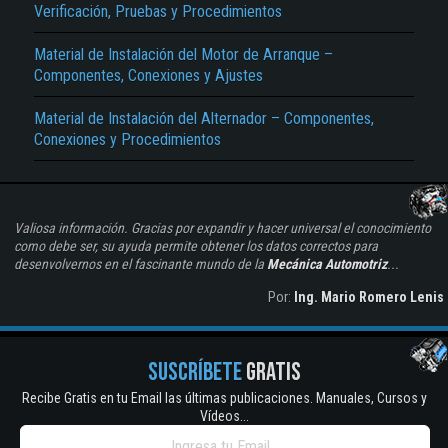
Verificación, Pruebas y Procedimientos
Material de Instalación del Motor de Arranque –
Componentes, Conexiones y Ajustes
Material de Instalación del Alternador – Componentes,
Conexiones y Procedimientos
Valiosa información. Gracias por expandir y hacer universal el conocimiento
como debe ser, su ayuda permite obtener los datos correctos para
desenvolvernos en el fascinante mundo de la
Mecánica Automotriz
...
Por:
Ing. Mario Romero Lenis
SUSCRÍBETE
GRATIS
Recibe Gratis en tu Email las últimas publicaciones. Manuales, Cursos y
Vídeos...