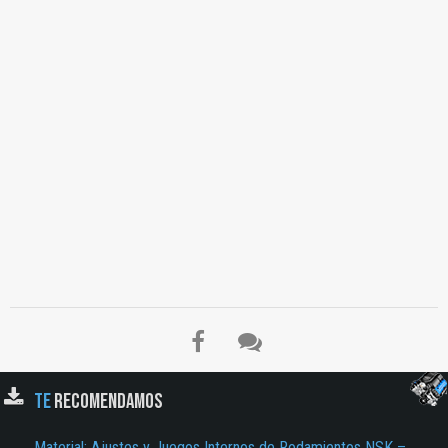
TE
RECOMENDAMOS
Material: Ajustes y Juegos Internos de Rodamientos NSK –