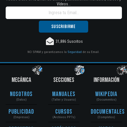
Vídeos...
31,886 Suscritos
NO SPAM y garantizamos la
Seguridad
de su Email.
MECÁNICA
SECCIONES
INFORMACIÓN
Nosotros
Manuales
Wikipedia
(Datos)
(Taller y Usuario)
(Documentos)
Publicidad
Cursos
Documentales
(Empresas)
(Archivos PPTs)
(Completos)