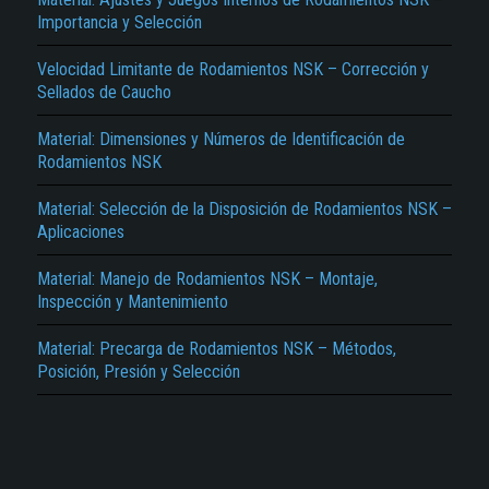
Importancia y Selección
Velocidad Limitante de Rodamientos NSK – Corrección y
Sellados de Caucho
Material: Dimensiones y Números de Identificación de
Rodamientos NSK
El Título es incorrecto según el contenido.
Material: Selección de la Disposición de Rodamientos NSK –
Aplicaciones
Texto o Imagen de portada son erróneos.
No carga o no se visualiza el contenido.
Material: Manejo de Rodamientos NSK – Montaje,
Inspección y Mantenimiento
Reportar otro tipo de error...
Material: Precarga de Rodamientos NSK – Métodos,
Posición, Presión y Selección