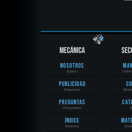
MECÁNICA
SEC
Nosotros
Ma
(Datos)
(Talle
Publicidad
C
(Empresas)
(Arch
Preguntas
Cat
(Frecuentes)
(
Índice
Mat
(Enlaces)
(Guí