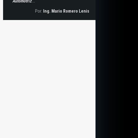
Automotriz
...
Por:
Ing. Mario Romero Lenis