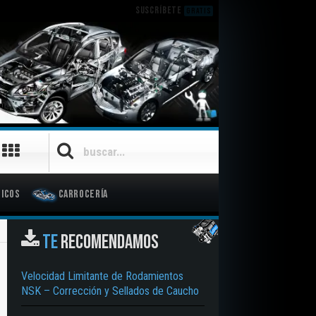
SUSCRÍBETE
GRATIS
icos
Carrocería
TE
RECOMENDAMOS
Velocidad Limitante de Rodamientos
NSK – Corrección y Sellados de Caucho