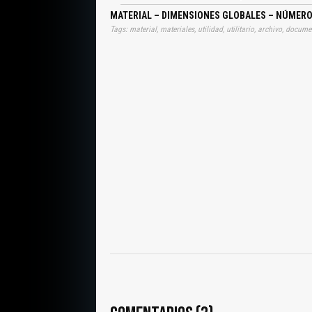
MATERIAL – DIMENSIONES GLOBALES – NÚMEROS