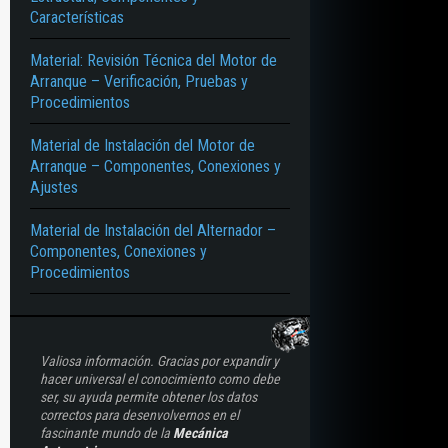
Características
ICO – COLOCACIÓN – FORMULACIÓN
Material: Revisión Técnica del Motor de
Arranque – Verificación, Pruebas y
Procedimientos
Material de Instalación del Motor de
Arranque – Componentes, Conexiones y
Ajustes
Material de Instalación del Alternador –
Componentes, Conexiones y
Procedimientos
Valiosa información. Gracias por expandir y
hacer universal el conocimiento como debe
ser, su ayuda permite obtener los datos
correctos para desenvolvernos en el
fascinante mundo de la
Mecánica