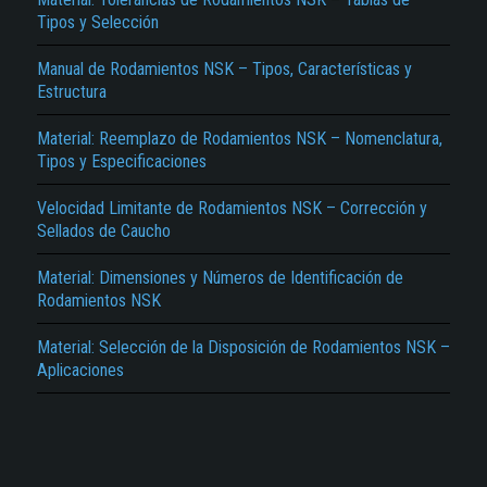
Tipos y Selección
Manual de Rodamientos NSK – Tipos, Características y
Estructura
Material: Reemplazo de Rodamientos NSK – Nomenclatura,
Tipos y Especificaciones
El Título es incorrecto según el contenido.
Velocidad Limitante de Rodamientos NSK – Corrección y
Sellados de Caucho
Texto o Imagen de portada son erróneos.
No carga o no se visualiza el contenido.
Material: Dimensiones y Números de Identificación de
Rodamientos NSK
Reportar otro tipo de error...
Material: Selección de la Disposición de Rodamientos NSK –
Aplicaciones