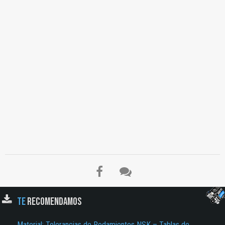
TE
RECOMENDAMOS
Material: Tolerancias de Rodamientos NSK – Tablas de