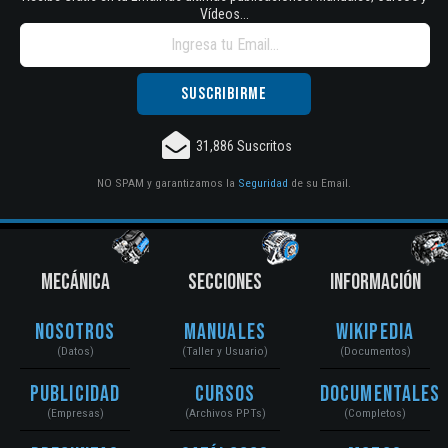
Vídeos...
31,886 Suscritos
NO SPAM y garantizamos la
Seguridad
de su Email.
MECÁNICA
SECCIONES
INFORMACIÓN
Nosotros
Manuales
Wikipedia
(Datos)
(Taller y Usuario)
(Documentos)
Publicidad
Cursos
Documentales
(Empresas)
(Archivos PPTs)
(Completos)