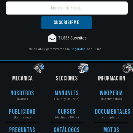
31,886 Suscritos
NO SPAM y garantizamos la
Seguridad
de su Email.
MECÁNICA
SECCIONES
INFORMACIÓN
Nosotros
Manuales
Wikipedia
(Datos)
(Taller y Usuario)
(Documentos)
Publicidad
Cursos
Documentales
(Empresas)
(Archivos PPTs)
(Completos)
Preguntas
Catálogos
Motos