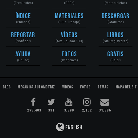
(Frecuentes)
(PDFs)
(Motocicletas)
Índice
Materiales
Descargar
(Enlaces)
(Guía Trabajo)
(Gratuitos)
Reportar
Vídeos
Libros
(Notificar)
(Alta Calidad FHD)
(Sin Registrarse)
Ayuda
Fotos
Gratis
(Online)
(Imágenes)
(Bajar)
Blog
Mecánica Automotriz
Vídeos
Fotos
Temas
Mapa del Sit
293,403
331
3,890
2,102
31,886
English