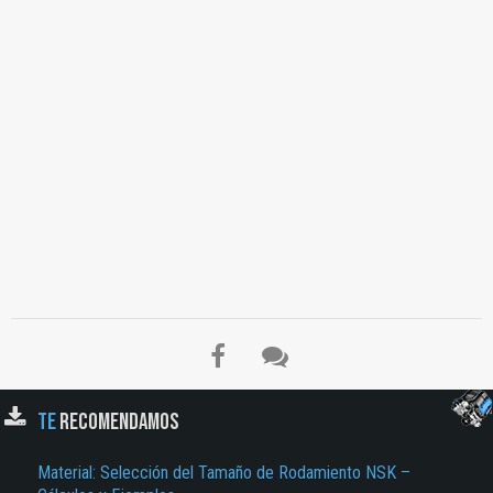
TE
RECOMENDAMOS
Material: Selección del Tamaño de Rodamiento NSK –