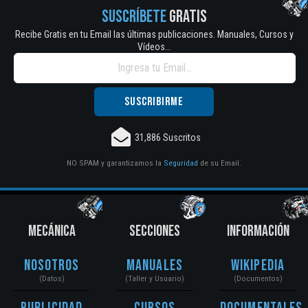
SUSCRÍBETE
GRATIS
Recibe Gratis en tu Email las últimas publicaciones. Manuales, Cursos y
Vídeos...
31,886 Suscritos
NO SPAM y garantizamos la
Seguridad
de su Email.
MECÁNICA
SECCIONES
INFORMACIÓN
Nosotros
Manuales
Wikipedia
(Datos)
(Taller y Usuario)
(Documentos)