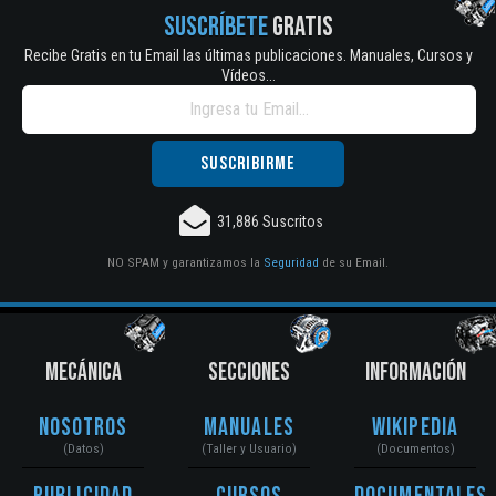
SUSCRÍBETE
GRATIS
Recibe Gratis en tu Email las últimas publicaciones. Manuales, Cursos y
Vídeos...
31,886 Suscritos
NO SPAM y garantizamos la
Seguridad
de su Email.
MECÁNICA
SECCIONES
INFORMACIÓN
Nosotros
Manuales
Wikipedia
(Datos)
(Taller y Usuario)
(Documentos)