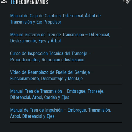
TE
RECOMENDAMOS
Manual de Caja de Cambios, Diferencial, Árbol de
Transmisión y Eje Propulsor
Manual: Sistema de Tren de Transmisión – Diferencial,
Deslizamiento, Ejes y Árbol
Curso de Inspección Técnica del Transeje –
Procedimientos, Remoción e Instalación
El Título es incorrecto según el contenido.
Texto o Imagen de portada son erróneos.
Vídeo de Reemplazo de Fuelle del Semieje –
Funcionamiento, Desmontaje y Montaje
No carga o no se visualiza el contenido.
Manual: Tren de Transmisión – Embrague, Transeje,
Reportar otro tipo de error...
Diferencial, Árbol, Cardán y Ejes
Manual de Tren de Impulsión – Embrague, Transmisión,
Árbol, Diferencial y Ejes