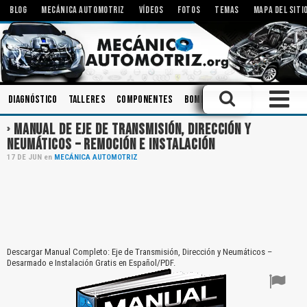
BLOG
MECÁNICA AUTOMOTRIZ
VÍDEOS
FOTOS
TEMAS
MAPA DEL SITI
Diagnóstico
Talleres
Componentes
Bombas
Motores Eléctrico
MANUAL DE EJE DE TRANSMISIÓN, DIRECCIÓN Y
NEUMÁTICOS – REMOCIÓN E INSTALACIÓN
17
DE
JUN
en
MECÁNICA AUTOMOTRIZ
Descargar Manual Completo: Eje de Transmisión, Dirección y Neumáticos –
Desarmado e Instalación Gratis en Español/PDF.