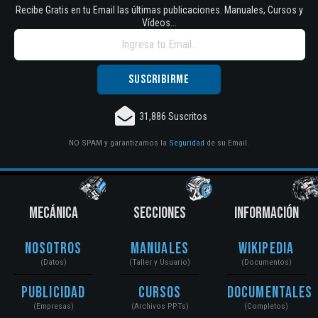
Recibe Gratis en tu Email las últimas publicaciones. Manuales, Cursos y
Vídeos...
31,886 Suscritos
NO SPAM y garantizamos la
Seguridad
de su Email.
MECÁNICA
SECCIONES
INFORMACIÓN
Nosotros
Manuales
Wikipedia
(Datos)
(Taller y Usuario)
(Documentos)
Publicidad
Cursos
Documentales
(Empresas)
(Archivos PPTs)
(Completos)