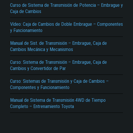
Curso de Sistema de Transmisión de Potencia – Embrague y
Caja de Cambios
Vídeo: Caja de Cambios de Doble Embrague – Componentes
y Funcionamiento
Manual de Sist. de Transmisión – Embrague, Caja de
Cambios Mecánica y Mecanismos
El Título es incorrecto según el contenido.
Curso: Sistema de Transmisión – Embrague, Caja de
Texto o Imagen de portada son erróneos.
Cambios y Convertidor de Par
No carga o no se visualiza el contenido.
Curso: Sistemas de Transmisión y Caja de Cambios –
Componentes y Funcionamiento
Reportar otro tipo de error...
Manual de Sistema de Transmisión 4WD de Tiempo
Completo – Entrenamiento Toyota