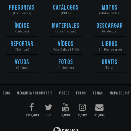
Preguntas
Catálogos
Motos
(Frecuentes)
(PDFs)
(Motocicletas)
Índice
Materiales
Descargar
(Enlaces)
(Guía Trabajo)
(Gratuitos)
Reportar
Vídeos
Libros
(Notificar)
(Alta Calidad FHD)
(Sin Registrarse)
Ayuda
Fotos
Gratis
(Online)
(Imágenes)
(Bajar)
Blog
Mecánica Automotriz
Vídeos
Fotos
Temas
Mapa del Sit
293,403
331
3,890
2,102
31,886