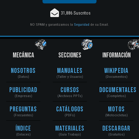
31,886 Suscritos
NO SPAM y garantizamos la
Seguridad
de su Email.
MECÁNICA
SECCIONES
INFORMACIÓN
Nosotros
Manuales
Wikipedia
(Datos)
(Taller y Usuario)
(Documentos)
Publicidad
Cursos
Documentales
(Empresas)
(Archivos PPTs)
(Completos)
Preguntas
Catálogos
Motos
(Frecuentes)
(PDFs)
(Motocicletas)
Índice
Materiales
Descargar
(Enlaces)
(Guía Trabajo)
(Gratuitos)