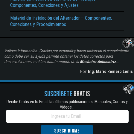
Componentes, Conexiones y Ajustes
Material de Instalación del Alternador – Componentes,
Conexiones y Procedimientos
Valiosa información. Gracias por expandir y hacer universal el conocimiento
como debe ser, su ayuda permite obtener los datos correctos para
desenvolvernos en el fascinante mundo de la
Mecánica Automotriz
...
Por:
Ing. Mario Romero Lenis
SUSCRÍBETE
GRATIS
Recibe Gratis en tu Email las últimas publicaciones. Manuales, Cursos y
Vídeos...