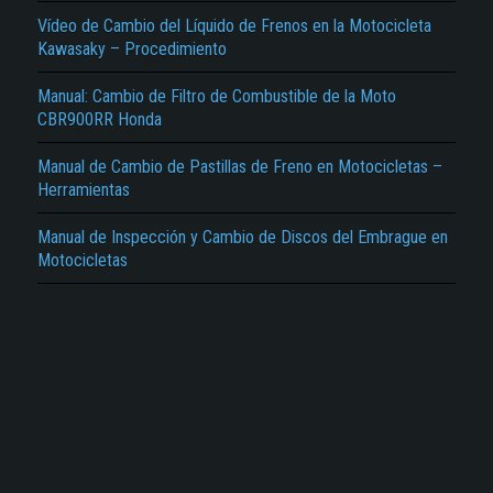
Vídeo de Cambio del Líquido de Frenos en la Motocicleta
Kawasaky – Procedimiento
Manual: Cambio de Filtro de Combustible de la Moto
CBR900RR Honda
El Título es incorrecto según el contenido.
Manual de Cambio de Pastillas de Freno en Motocicletas –
Texto o Imagen de portada son erróneos.
Herramientas
No carga o no se visualiza el contenido.
Manual de Inspección y Cambio de Discos del Embrague en
Motocicletas
Reportar otro tipo de error...