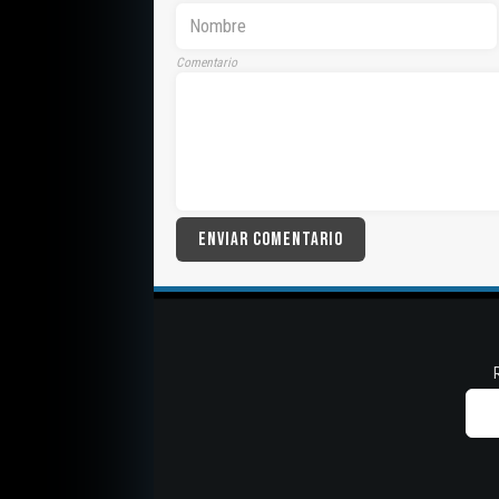
Comentario