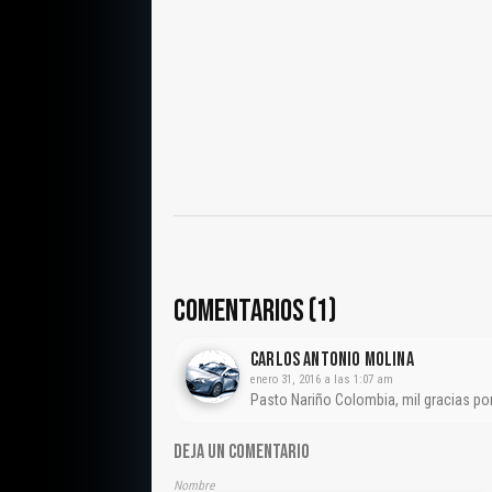
COMENTARIOS (1)
CARLOS ANTONIO MOLINA
enero 31, 2016 a las 1:07 am
Pasto Nariño Colombia, mil gracias po
DEJA UN COMENTARIO
Nombre