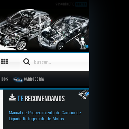
SUSCRÍBETE
GRATIS
icos
Carrocería
TE
RECOMENDAMOS
Manual de Procedimiento de Cambio de
Líquido Refrigerante de Motos