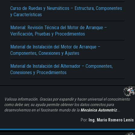
Curso de Ruedas y Neumáticos – Estructura, Componentes
y Características
Material: Revisión Técnica del Motor de Arranque –
Verificación, Pruebas y Procedimientos
Material de Instalación del Motor de Arranque –
Componentes, Conexiones y Ajustes
Material de Instalación del Alternador – Componentes,
Conexiones y Procedimientos
Valiosa información. Gracias por expandir y hacer universal el conocimiento
como debe ser, su ayuda permite obtener los datos correctos para
desenvolvernos en el fascinante mundo de la
Mecánica Automotriz
...
Por:
Ing. Mario Romero Lenis