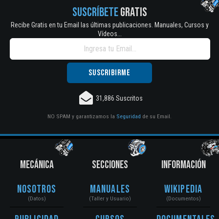
SUSCRÍBETE
GRATIS
Recibe Gratis en tu Email las últimas publicaciones. Manuales, Cursos y
Vídeos...
31,886 Suscritos
NO SPAM y garantizamos la
Seguridad
de su Email.
MECÁNICA
SECCIONES
INFORMACIÓN
Nosotros
Manuales
Wikipedia
(Datos)
(Taller y Usuario)
(Documentos)