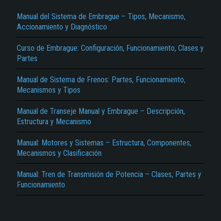
Texto o Imagen de portada son erróneos.
Manual del Sistema de Embrague – Tipos, Mecanismo,
No carga o no se visualiza el contenido.
Accionamiento y Diagnóstico
Reportar otro tipo de error...
Curso de Embrague: Configuración, Funcionamiento, Clases y
Partes
Manual de Sistema de Frenos: Partes, Funcionamiento,
Mecanismos y Tipos
Manual de Transeje Manual y Embrague – Descripción,
Estructura y Mecanismo
Manual: Motores y Sistemas – Estructura, Componentes,
Mecanismos y Clasificación
Manual: Tren de Transmisión de Potencia – Clases, Partes y
Funcionamiento