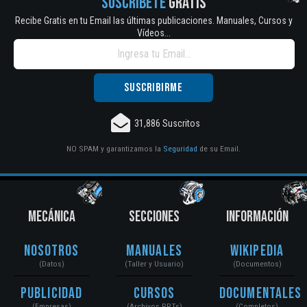
SUSCRÍBETE
GRATIS
Recibe Gratis en tu Email las últimas publicaciones. Manuales, Cursos y
Vídeos...
31,886 Suscritos
NO SPAM y garantizamos la
Seguridad
de su Email.
MECÁNICA
SECCIONES
INFORMACIÓN
Nosotros
Manuales
Wikipedia
(Datos)
(Taller y Usuario)
(Documentos)
Publicidad
Cursos
Documentales
(Empresas)
(Archivos PPTs)
(Completos)