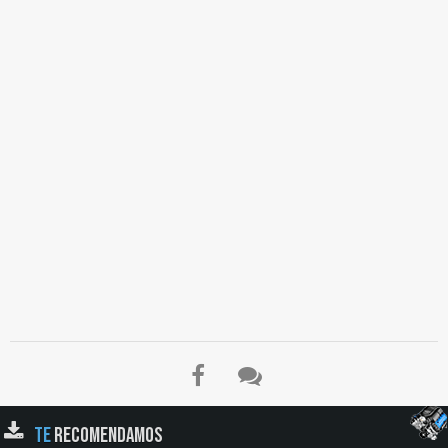
El Título es incorrecto según el contenido.
TE
RECOMENDAMOS