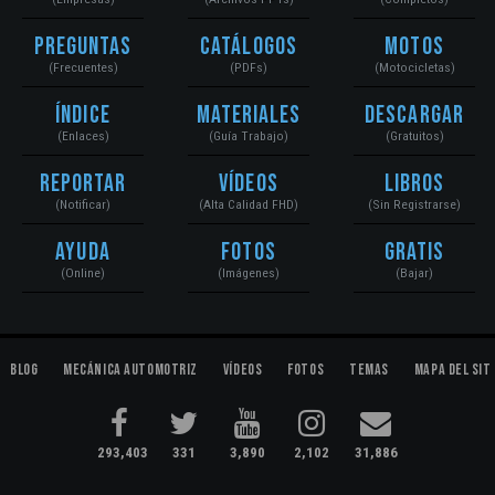
Preguntas
Catálogos
Motos
(Frecuentes)
(PDFs)
(Motocicletas)
Índice
Materiales
Descargar
(Enlaces)
(Guía Trabajo)
(Gratuitos)
Reportar
Vídeos
Libros
(Notificar)
(Alta Calidad FHD)
(Sin Registrarse)
Ayuda
Fotos
Gratis
(Online)
(Imágenes)
(Bajar)
Blog
Mecánica Automotriz
Vídeos
Fotos
Temas
Mapa del Sit
293,403
331
3,890
2,102
31,886