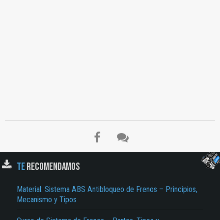
TE
RECOMENDAMOS
El Título es incorrecto según el contenido.
Material: Sistema ABS Antibloqueo de Frenos – Principios,
Mecanismo y Tipos
Texto o Imagen de portada son erróneos.
No carga o no se visualiza el contenido.