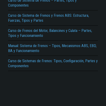
Curso de Sistema de Frenos – Partes, Tipos y
Componentes
Reportar otro tipo de error...
Curso de Sistema de Frenos y Frenos ABS: Estructura,
Fuerzas, Tipos y Partes
Curso de Frenos del Motor, Balancines y Culata – Partes,
Tipos y Funcionamiento
Manual: Sistema de Frenos – Tipos, Mecanismos ABS, EBD,
BA y Funcionamiento
Curso de Sistemas de Frenos: Tipos, Configuración, Partes y
Componentes