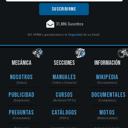
31,886 Suscritos
NO SPAM y garantizamos la
Seguridad
de su Email.
MECÁNICA
SECCIONES
INFORMACIÓN
Nosotros
Manuales
Wikipedia
(Datos)
(Taller y Usuario)
(Documentos)
Publicidad
Cursos
Documentales
(Empresas)
(Archivos PPTs)
(Completos)
Preguntas
Catálogos
Motos
(Frecuentes)
(PDFs)
(Motocicletas)