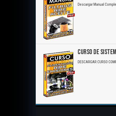
Descargar Manual Completo
CURSO DE SISTEM
DESCARGAR CURSO COMPL