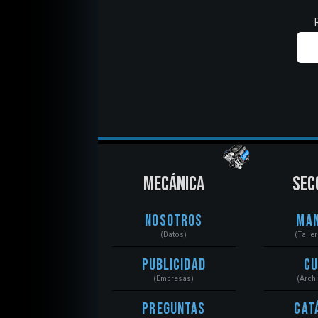
MECÁNICA
SEC
Nosotros
Ma
(Datos)
(Talle
Publicidad
C
(Empresas)
(Arch
Preguntas
Cat