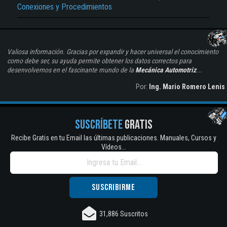
Conexiones y Procedimientos
Valiosa información. Gracias por expandir y hacer universal el conocimiento
como debe ser, su ayuda permite obtener los datos correctos para
desenvolvernos en el fascinante mundo de la
Mecánica Automotriz
...
Por:
Ing. Mario Romero Lenis
SUSCRÍBETE
GRATIS
Recibe Gratis en tu Email las últimas publicaciones. Manuales, Cursos y
Vídeos...
31,886 Suscritos