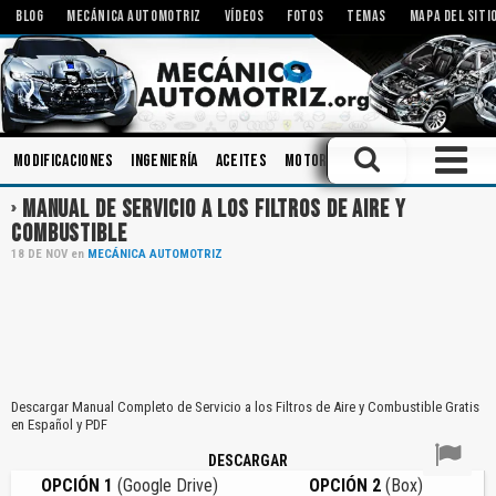
BLOG
MECÁNICA AUTOMOTRIZ
VÍDEOS
FOTOS
TEMAS
MAPA DEL SITI
Modificaciones
Ingeniería
Aceites
Motores Eléctricos
Embrag
MANUAL DE SERVICIO A LOS FILTROS DE AIRE Y
COMBUSTIBLE
18
DE
NOV
en
MECÁNICA AUTOMOTRIZ
Descargar Manual Completo de Servicio a los Filtros de Aire y Combustible Gratis
en Español y PDF
DESCARGAR
OPCIÓN 1
(Google Drive)
OPCIÓN 2
(Box)