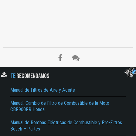
TE
RECOMENDAMOS
Manual de Filtros de Aire y Aceite
El Título es incorrecto según el contenido.
Manual: Cambio de Filtro de Combustible de la Moto
Texto o Imagen de portada son erróneos.
CBR900RR Honda
No carga o no se visualiza el contenido.
Manual de Bombas Eléctricas de Combustible y Pre-Filtros
Bosch – Partes
Reportar otro tipo de error...