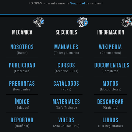
NO SPAM y garantizamos la
Seguridad
de su Email.
MECÁNICA
SECCIONES
INFORMACIÓN
Nosotros
Manuales
Wikipedia
(Datos)
(Taller y Usuario)
(Documentos)
Publicidad
Cursos
Documentales
(Empresas)
(Archivos PPTs)
(Completos)
Preguntas
Catálogos
Motos
(Frecuentes)
(PDFs)
(Motocicletas)
Índice
Materiales
Descargar
(Enlaces)
(Guía Trabajo)
(Gratuitos)
Reportar
Vídeos
Libros
(Notificar)
(Alta Calidad FHD)
(Sin Registrarse)