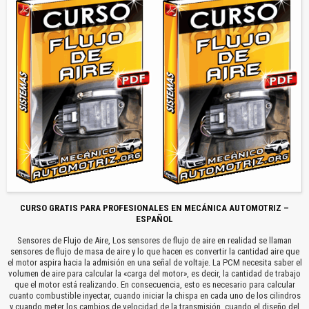
CURSO GRATIS PARA PROFESIONALES EN MECÁNICA AUTOMOTRIZ –
ESPAÑOL
Sensores de Flujo de Aire, Los sensores de flujo de aire en realidad se llaman
sensores de flujo de masa de aire y lo que hacen es convertir la cantidad aire que
el motor aspira hacia la admisión en una señal de voltaje. La PCM necesita saber el
volumen de aire para calcular la «carga del motor», es decir, la cantidad de trabajo
que el motor está realizando. En consecuencia, esto es necesario para calcular
cuanto combustible inyectar, cuando iniciar la chispa en cada uno de los cilindros
y cuando meter los cambios de velocidad de la transmisión, cuando el diseño del