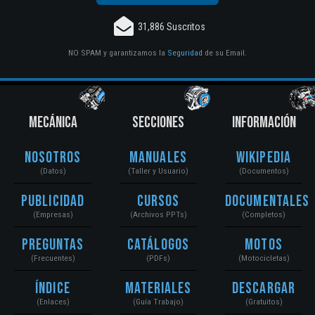
31,886 Suscritos
NO SPAM y garantizamos la
Seguridad
de su Email.
MECÁNICA
SECCIONES
INFORMACIÓN
Nosotros
Manuales
Wikipedia
(Datos)
(Taller y Usuario)
(Documentos)
Publicidad
Cursos
Documentales
(Empresas)
(Archivos PPTs)
(Completos)
Preguntas
Catálogos
Motos
(Frecuentes)
(PDFs)
(Motocicletas)
Índice
Materiales
Descargar
(Enlaces)
(Guía Trabajo)
(Gratuitos)