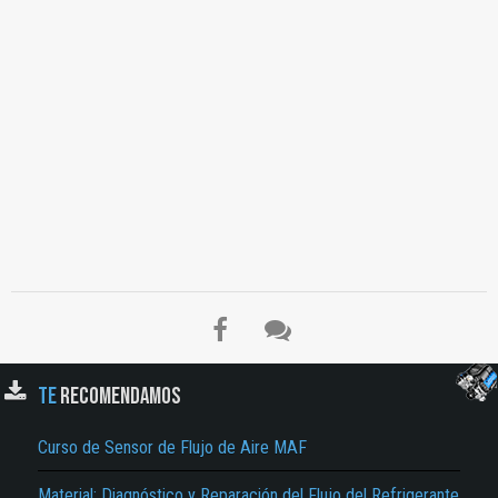
El Título es incorrecto según el contenido.
TE
RECOMENDAMOS
Texto o Imagen de portada son erróneos.
Curso de Sensor de Flujo de Aire MAF
No carga o no se visualiza el contenido.
Material: Diagnóstico y Reparación del Flujo del Refrigerante