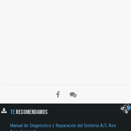
TE
RECOMENDAMOS
Manual de Diagnóstico y Reparación del Sistema A/C Aire