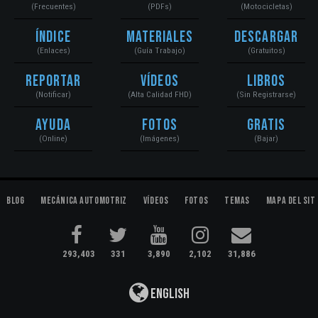
(Frecuentes)
(PDFs)
(Motocicletas)
Índice
Materiales
Descargar
(Enlaces)
(Guía Trabajo)
(Gratuitos)
Reportar
Vídeos
Libros
(Notificar)
(Alta Calidad FHD)
(Sin Registrarse)
Ayuda
Fotos
Gratis
(Online)
(Imágenes)
(Bajar)
Blog
Mecánica Automotriz
Vídeos
Fotos
Temas
Mapa del Sit
293,403
331
3,890
2,102
31,886
English