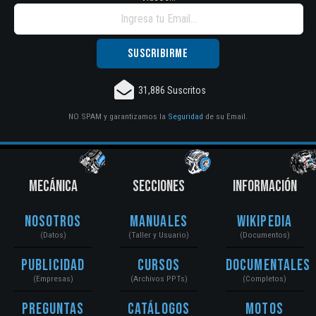
31,886 Suscritos
NO SPAM y garantizamos la
Seguridad
de su Email.
MECÁNICA
SECCIONES
INFORMACIÓN
Nosotros
Manuales
Wikipedia
(Datos)
(Taller y Usuario)
(Documentos)
Publicidad
Cursos
Documentales
(Empresas)
(Archivos PPTs)
(Completos)
Preguntas
Catálogos
Motos