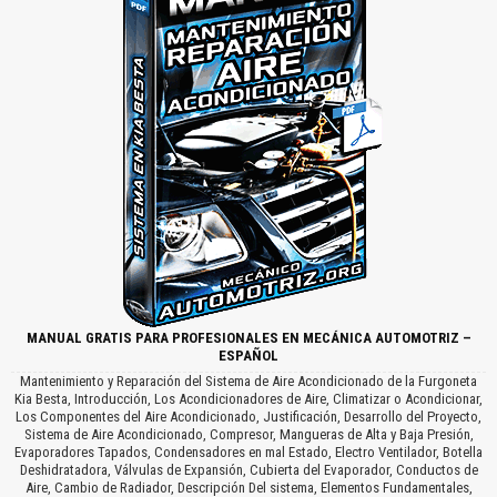
MANUAL GRATIS PARA PROFESIONALES EN MECÁNICA AUTOMOTRIZ –
ESPAÑOL
Mantenimiento y Reparación del Sistema de Aire Acondicionado de la Furgoneta
Kia Besta, Introducción, Los Acondicionadores de Aire, Climatizar o Acondicionar,
Los Componentes del Aire Acondicionado, Justificación, Desarrollo del Proyecto,
Sistema de Aire Acondicionado, Compresor, Mangueras de Alta y Baja Presión,
Evaporadores Tapados, Condensadores en mal Estado, Electro Ventilador, Botella
Deshidratadora, Válvulas de Expansión, Cubierta del Evaporador, Conductos de
Aire, Cambio de Radiador, Descripción Del sistema, Elementos Fundamentales,