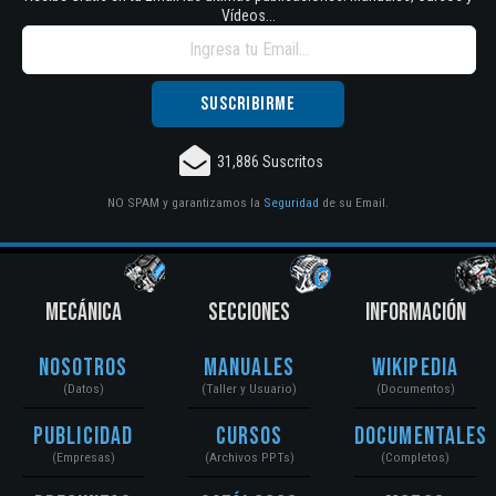
Vídeos...
31,886 Suscritos
NO SPAM y garantizamos la
Seguridad
de su Email.
MECÁNICA
SECCIONES
INFORMACIÓN
Nosotros
Manuales
Wikipedia
(Datos)
(Taller y Usuario)
(Documentos)
Publicidad
Cursos
Documentales
(Empresas)
(Archivos PPTs)
(Completos)