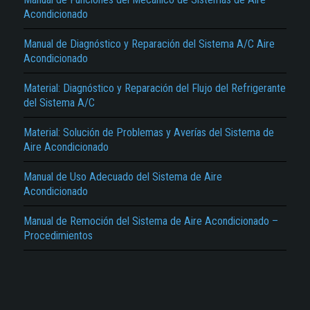
Acondicionado
Manual de Diagnóstico y Reparación del Sistema A/C Aire
Acondicionado
Material: Diagnóstico y Reparación del Flujo del Refrigerante
del Sistema A/C
El Título es incorrecto según el contenido.
Material: Solución de Problemas y Averías del Sistema de
Aire Acondicionado
Texto o Imagen de portada son erróneos.
No carga o no se visualiza el contenido.
Manual de Uso Adecuado del Sistema de Aire
Acondicionado
Reportar otro tipo de error...
Manual de Remoción del Sistema de Aire Acondicionado –
Procedimientos