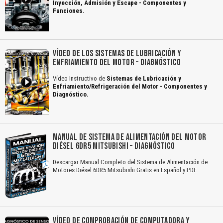
Inyección, Admisión y Escape - Componentes y
Funciones.
VÍDEO DE LOS SISTEMAS DE LUBRICACIÓN Y
ENFRIAMIENTO DEL MOTOR – DIAGNÓSTICO
Vídeo Instructivo de
Sistemas de Lubricación y
Enfriamiento/Refrigeración del Motor - Componentes y
Diagnóstico.
MANUAL DE SISTEMA DE ALIMENTACIÓN DEL MOTOR
DIÉSEL 6DR5 MITSUBISHI – DIAGNÓSTICO
Descargar Manual Completo del Sistema de Alimentación de
Motores Diésel 6DR5 Mitsubishi Gratis en Español y PDF.
VÍDEO DE COMPROBACIÓN DE COMPUTADORA Y