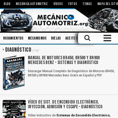
BLOG
MECÁNICA AUTOMOTRIZ
VÍDEOS
FOTOS
TEMAS
MAPA DEL SITI
Rodamientos
Mecanismos
Bielas
Aceites
Bombas
Diagnóstico
DIAGNÓSTICO
(118)
MANUAL DE MOTORES BR450, BR500 Y BR900
MERCEDES BENZ – SISTEMAS Y DIAGNÓSTICO
Descargar Manual Completo de Diagnóstico de Motores BR450,
BR500 y BR900 Mercedes Benz Gratis en Español y PDF.
VÍDEO DE SIST. DE ENCENDIDO ELECTRÓNICO,
INYECCIÓN, ADMISIÓN Y ESCAPE – DIAGNÓSTICO
Vídeo Instructivo de
Sistemas de Encendido Electrónico,