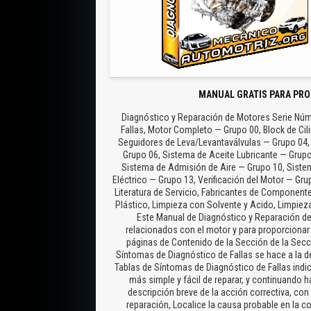
MANUAL GRATIS PARA PRO
Diagnóstico y Reparación de Motores Serie Núme
Fallas, Motor Completo — Grupo 00, Block de Cil
Seguidores de Leva/Levantaválvulas — Grupo 04,
Grupo 06, Sistema de Aceite Lubricante — Grup
Sistema de Admisión de Aire — Grupo 10, Siste
Eléctrico — Grupo 13, Verificación del Motor — Gr
Literatura de Servicio, Fabricantes de Componente
Plástico, Limpieza con Solvente y Acido, Limpiez
Este Manual de Diagnóstico y Reparación de
relacionados con el motor y para proporcionar
páginas de Contenido de la Sección de la Secc
Síntomas de Diagnóstico de Fallas se hace a la de
Tablas de Síntomas de Diagnóstico de Fallas indi
más simple y fácil de reparar, y continuando h
descripción breve de la acción correctiva, co
reparación, Localice la causa probable en la 