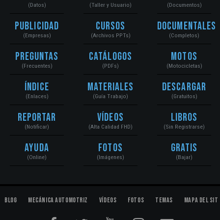
(Datos)
(Taller y Usuario)
(Documentos)
Publicidad
Cursos
Documentales
(Empresas)
(Archivos PPTs)
(Completos)
Preguntas
Catálogos
Motos
(Frecuentes)
(PDFs)
(Motocicletas)
Índice
Materiales
Descargar
(Enlaces)
(Guía Trabajo)
(Gratuitos)
Reportar
Vídeos
Libros
(Notificar)
(Alta Calidad FHD)
(Sin Registrarse)
Ayuda
Fotos
Gratis
(Online)
(Imágenes)
(Bajar)
Blog
Mecánica Automotriz
Vídeos
Fotos
Temas
Mapa del Sit