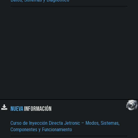
NUEVA
INFORMACIÓN
Curso de Inyección Directa Jetronic – Modos, Sistemas,
Componentes y Funcionamiento