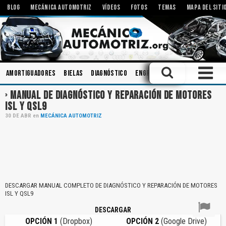
BLOG
MECÁNICA AUTOMOTRIZ
VÍDEOS
FOTOS
TEMAS
MAPA DEL SITI
Amortiguadores
Bielas
Diagnóstico
Engranajes
Rodamientos
MANUAL DE DIAGNÓSTICO Y REPARACIÓN DE MOTORES
ISL Y QSL9
30
DE
ABR
en
MECÁNICA AUTOMOTRIZ
DESCARGAR MANUAL COMPLETO DE DIAGNÓSTICO Y REPARACIÓN DE MOTORES
ISL Y QSL9
DESCARGAR
OPCIÓN 1
(Dropbox)
OPCIÓN 2
(Google Drive)