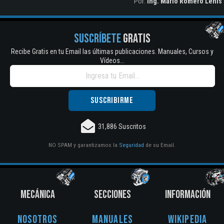
Por:
Ing. Mario Romero Lenis
SUSCRÍBETE
GRATIS
Recibe Gratis en tu Email las últimas publicaciones. Manuales, Cursos y
Vídeos...
31,886 Suscritos
NO SPAM y garantizamos la
Seguridad
de su Email.
MECÁNICA
SECCIONES
INFORMACIÓN
Nosotros
Manuales
Wikipedia