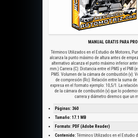
MANUAL GRATIS PARA PRO
Términos Utilizados en el Estudio de Motores, Pu
alcanza la punto máximo de altura antes de empeza
alternativo alcanza el punto máximo inferior antes 
mm.) Carrera (C): Distancia entre el PMS y el PMI (e
PMS. Volumen de la cámara de combustión (v): Vo
de compresión (Rc): Relación entre la suma de
expresa en el formato ejemplo: 10,5/1. La relación
de la cámara de combustión (v) que lo podemos c
carrera y diámetro diremos que un 
Páginas: 360
Tamaño: 17.1 MB
Formato: PDF (Adobe Reader)
Contenido:
Términos Utilizados en el Estudio 