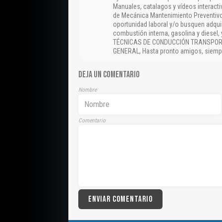
Manuales, catalagos y vídeos interact
de Mecánica Mantenimiento Preventivo
oportunidad laboral y/o busquen adqui
combustión interna, gasolina y diesel
TÉCNICAS DE CONDUCCIÓN TRANSPORT
GENERAL, Hasta pronto amigos, siempr
DEJA UN COMENTARIO
Nombre
Comentario