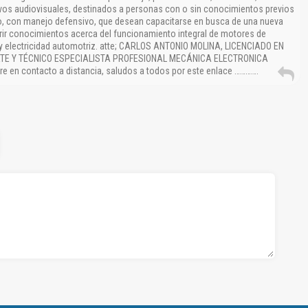
ivos audiovisuales, destinados a personas con o sin conocimientos previos
, con manejo defensivo, que desean capacitarse en busca de una nueva
rir conocimientos acerca del funcionamiento integral de motores de
, y electricidad automotriz. atte; CARLOS ANTONIO MOLINA, LICENCIADO EN
E Y TÉCNICO ESPECIALISTA PROFESIONAL MECÁNICA ELECTRONICA
e en contacto a distancia, saludos a todos por este enlace ………….