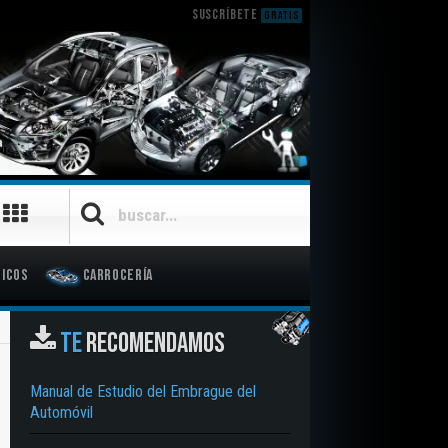
SUSCRÍBETE
GRATIS
icos
Carrocería
TE
RECOMENDAMOS
Manual de Estudio del Embrague del
Automóvil