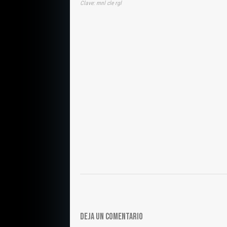
Clave: mnl cle rgl
DEJA UN COMENTARIO