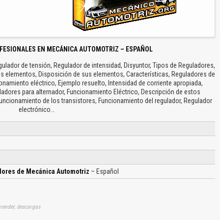
FESIONALES EN MECÁNICA AUTOMOTRIZ – ESPAÑOL
ulador de tensión, Regulador de intensidad, Disyuntor, Tipos de Reguladores,
os elementos, Disposición de sus elementos, Características, Reguladores de
amiento eléctrico, Ejemplo resuelto, Intensidad de corriente apropiada,
uladores para alternador, Funcionamiento Eléctrico, Descripción de estos
 Funcionamiento de los transistores, Funcionamiento del regulador, Regulador
electrónico…
dores de Mecánica Automotriz
– Español
render, descargas