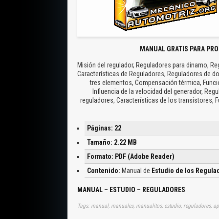
MANUAL GRATIS PARA PRO
Misión del regulador, Reguladores para dinamo, Reg
Características de Reguladores, Reguladores de d
tres elementos, Compensación térmica, Funcion
Influencia de la velocidad del generador, Reg
reguladores, Características de los transistores,
Páginas: 22
Tamaño: 2.22 MB
Formato: PDF (Adobe Reader)
Contenido:
Manual de
Estudio de los Regula
MANUAL – ESTUDIO – REGULADORES
Tags: manual, manuales, manualitos, estudio, reguladores, ap