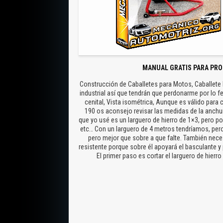
MANUAL GRATIS PARA PRO
Construcción de Caballetes para Motos, Caballete 
industrial así que tendrán que perdonarme por lo fe
cenital, Vista isométrica, Aunque es válido par
190 os aconsejo revisar las medidas de la anchur
que yo usé es un larguero de hierro de 1×3, pero p
etc… Con un larguero de 4 metros tendríamos, per
pero mejor que sobre a que falte. También nece
resistente porque sobre él apoyará el basculante y
El primer paso es cortar el larguero de hie