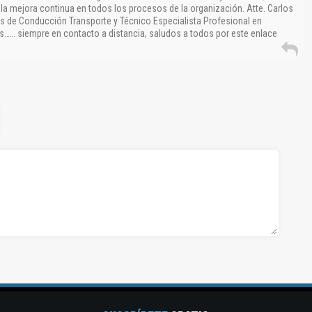
 mejora continua en todos los procesos de la organización. Atte. Carlos
s de Conducción Transporte y Técnico Especialista Profesional en
…… siempre en contacto a distancia, saludos a todos por este enlace