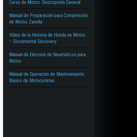
Curso de Motos: Descripción General
Manual de Preparación para Competición
de Motos Zanella
Vídeo de la Historia de Honda en Motos
– Documental Discovery
Manual de Elección de Neumáticos para
Motos
Manual de Operación de Mantenimiento
Básico de Motocicletas