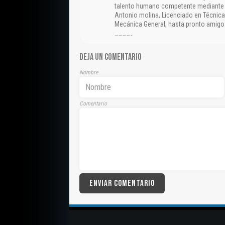
talento humano competente mediante la
Antonio molina, Licenciado en Técnica
Mecánica General, hasta pronto amigos
………….
DEJA UN COMENTARIO
Nombre
Comentario