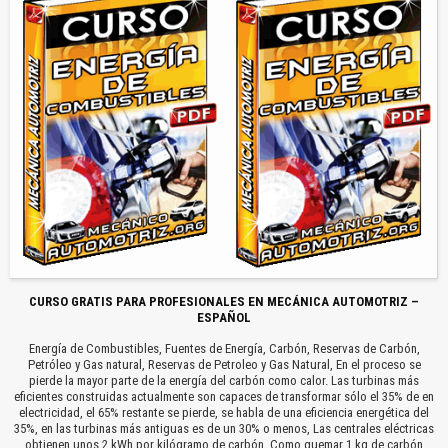
CURSO GRATIS PARA PROFESIONALES EN MECÁNICA AUTOMOTRIZ –
ESPAÑOL
Energía de Combustibles, Fuentes de Energía, Carbón, Reservas de Carbón,
Petróleo y Gas natural, Reservas de Petroleo y Gas Natural, En el proceso se
pierde la mayor parte de la energía del carbón como calor. Las turbinas más
eficientes construidas actualmente son capaces de transformar sólo el 35% de en
electricidad, el 65% restante se pierde, se habla de una eficiencia energética del
35%, en las turbinas más antiguas es de un 30% o menos, Las centrales eléctricas
obtienen unos 2 kWh por kilógramo de carbón. Como quemar 1 kg de carbón