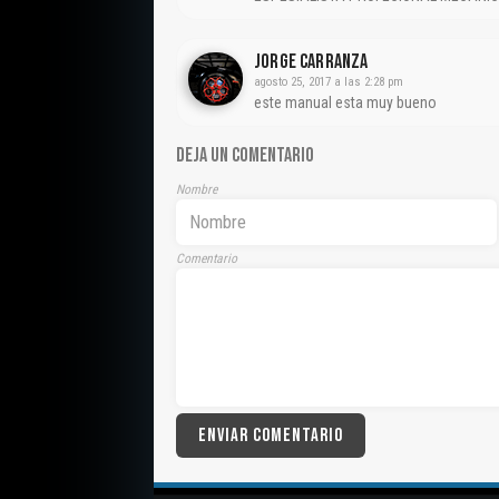
Jorge Carranza
agosto 25, 2017 a las 2:28 pm
este manual esta muy bueno
DEJA UN COMENTARIO
Nombre
Comentario