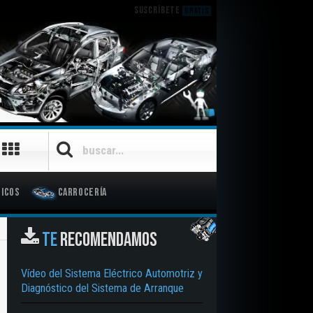
SUSCRÍBETE
GRATIS
icos
Carrocería
TE
RECOMENDAMOS
Vídeo del Sistema Eléctrico Automotriz y
Diagnóstico del Sistema de Arranque