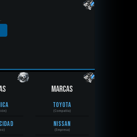
.
AS
MARCAS
ica
Toyota
ción)
(Compañía)
cidad
Nissan
ico)
(Empresa)