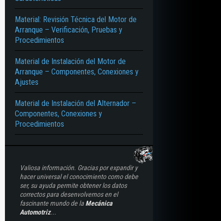
Material: Revisión Técnica del Motor de
ONENTES – CORRIENTE ELÉCTRICA – ROTOR – RESISTENCIA – CONJUNTOS
Arranque – Verificación, Pruebas y
Procedimientos
Material de Instalación del Motor de
Arranque – Componentes, Conexiones y
Ajustes
Material de Instalación del Alternador –
Componentes, Conexiones y
Procedimientos
Valiosa información. Gracias por expandir y
hacer universal el conocimiento como debe
ser, su ayuda permite obtener los datos
correctos para desenvolvernos en el
fascinante mundo de la
Mecánica
Automotriz
...