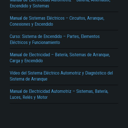
Encendido y Sistemas
Manual de Sistemas Eléctricos – Circuitos, Arranque,
Conexiones y Encendido
Curso: Sistema de Encendido – Partes, Elementos
Eléctricos y Funcionamiento
El Título es incorrecto según el contenido.
Manual de Electricidad – Batería, Sistemas de Arranque,
Carga y Encendido
Texto o Imagen de portada son erróneos.
No carga o no se visualiza el contenido.
Vídeo del Sistema Eléctrico Automotriz y Diagnóstico del
Sistema de Arranque
Reportar otro tipo de error...
Manual de Electricidad Automotriz – Sistemas, Batería,
Luces, Relés y Motor