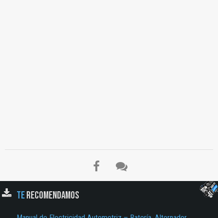
TE
RECOMENDAMOS
Manual de Electricidad Automotriz – Batería, Alternador,