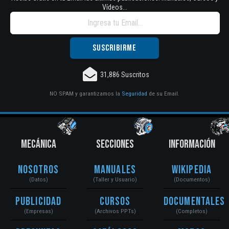
Vídeos...
31,886 Suscritos
NO SPAM y garantizamos la
Seguridad
de su Email.
MECÁNICA
SECCIONES
INFORMACIÓN
Nosotros
Manuales
Wikipedia
(Datos)
(Taller y Usuario)
(Documentos)
Publicidad
Cursos
Documentales
(Empresas)
(Archivos PPTs)
(Completos)