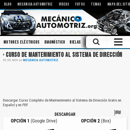
BLOG
MECÁNICA AUTOMOTRIZ
VÍDEOS
FOTOS
TEMAS
MAPA DEL SITI
Motores Eléctricos
Diagnóstico
Bielas
Componentes
Mecanis
CURSO DE MANTENIMIENTO AL SISTEMA DE DIRECCIÓN
05
DE
NOV
en
MECÁNICA AUTOMOTRIZ
Descargar Curso Completo de Mantenimiento al Sistema de Dirección Gratis en
Español y en PDF
DESCARGAR
OPCIÓN 1
(Google Drive)
OPCIÓN 2
(Box)