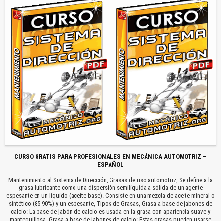
CURSO GRATIS PARA PROFESIONALES EN MECÁNICA AUTOMOTRIZ –
ESPAÑOL
Mantenimiento al Sistema de Dirección, Grasas de uso automotriz, Se define a la
grasa lubricante como una dispersión semilíquida a sólida de un agente
espesante en un líquido (aceite base). Consiste en una mezcla de aceite mineral o
sintético (85-90%) y un espesante, Tipos de Grasas, Grasa a base de jabones de
calcio: La base de jabón de calcio es usada en la grasa con apariencia suave y
mantequillosa, Grasa a base de jabones de calcio: Estas grasas pueden usarse