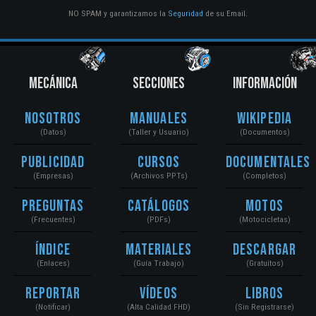
NO SPAM y garantizamos la
Seguridad
de su Email.
MECÁNICA
SECCIONES
INFORMACIÓN
Nosotros
Manuales
Wikipedia
(Datos)
(Taller y Usuario)
(Documentos)
Publicidad
Cursos
Documentales
(Empresas)
(Archivos PPTs)
(Completos)
Preguntas
Catálogos
Motos
(Frecuentes)
(PDFs)
(Motocicletas)
Índice
Materiales
Descargar
(Enlaces)
(Guía Trabajo)
(Gratuitos)
Reportar
Vídeos
Libros
(Notificar)
(Alta Calidad FHD)
(Sin Registrarse)