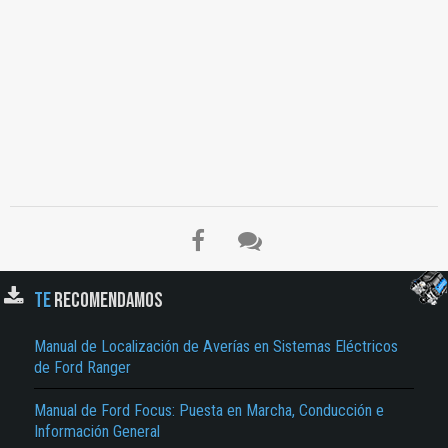
TE
RECOMENDAMOS
El Título es incorrecto según el contenido.
Manual de Localización de Averías en Sistemas Eléctricos
Texto o Imagen de portada son erróneos.
de Ford Ranger
No carga o no se visualiza el contenido.
Manual de Ford Focus: Puesta en Marcha, Conducción e
Información General
Reportar otro tipo de error...