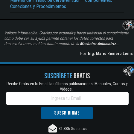
Material de Instalación del Alternador – Componentes,
Conexiones y Procedimientos
Valiosa información. Gracias por expandir y hacer universal el conocimiento
como debe ser, su ayuda permite obtener los datos correctos para
desenvolvernos en el fascinante mundo de la
Mecánica Automotriz
...
Por:
Ing. Mario Romero Lenis
SUSCRÍBETE
GRATIS
Recibe Gratis en tu Email las últimas publicaciones. Manuales, Cursos y
Vídeos...
31,886 Suscritos