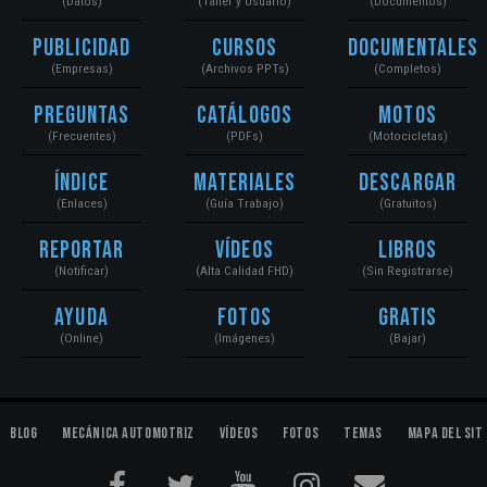
(Datos)
(Taller y Usuario)
(Documentos)
Publicidad
Cursos
Documentales
(Empresas)
(Archivos PPTs)
(Completos)
Preguntas
Catálogos
Motos
(Frecuentes)
(PDFs)
(Motocicletas)
Índice
Materiales
Descargar
(Enlaces)
(Guía Trabajo)
(Gratuitos)
Reportar
Vídeos
Libros
(Notificar)
(Alta Calidad FHD)
(Sin Registrarse)
Ayuda
Fotos
Gratis
(Online)
(Imágenes)
(Bajar)
Blog
Mecánica Automotriz
Vídeos
Fotos
Temas
Mapa del Sit