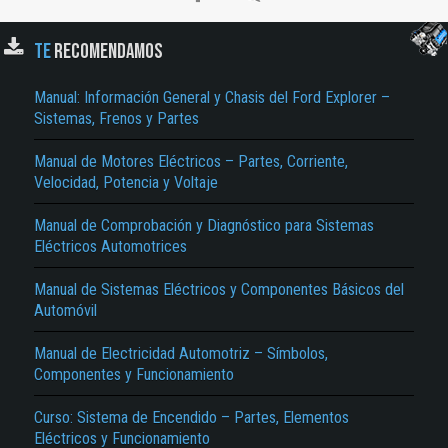
El Título es incorrecto según el contenido.
Texto o Imagen de portada son erróneos.
TE
RECOMENDAMOS
No carga o no se visualiza el contenido.
Manual: Información General y Chasis del Ford Explorer –
Reportar otro tipo de error...
Sistemas, Frenos y Partes
Manual de Motores Eléctricos – Partes, Corriente,
Velocidad, Potencia y Voltaje
Manual de Comprobación y Diagnóstico para Sistemas
Eléctricos Automotrices
Manual de Sistemas Eléctricos y Componentes Básicos del
Automóvil
Manual de Electricidad Automotriz – Símbolos,
Componentes y Funcionamiento
Curso: Sistema de Encendido – Partes, Elementos
Eléctricos y Funcionamiento