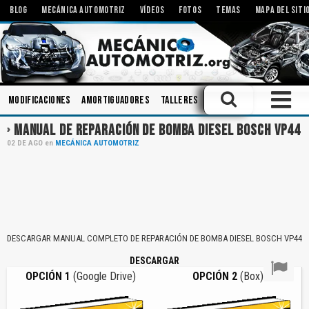
BLOG
MECÁNICA AUTOMOTRIZ
VÍDEOS
FOTOS
TEMAS
MAPA DEL SITI
Modificaciones
Amortiguadores
Talleres
Inyectores
Bombas
MANUAL DE REPARACIÓN DE BOMBA DIESEL BOSCH VP44
02
DE
AGO
en
MECÁNICA AUTOMOTRIZ
DESCARGAR MANUAL COMPLETO DE REPARACIÓN DE BOMBA DIESEL BOSCH VP44
DESCARGAR
OPCIÓN 1
(Google Drive)
OPCIÓN 2
(Box)