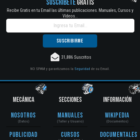
SUSCRÍBETE
GRATIS
Recibe Gratis en tu Email las últimas publicaciones. Manuales, Cursos y
Vídeos...
31,886 Suscritos
NO SPAM y garantizamos la
Seguridad
de su Email.
MECÁNICA
SECCIONES
INFORMACIÓN
Nosotros
Manuales
Wikipedia
(Datos)
(Taller y Usuario)
(Documentos)
Publicidad
Cursos
Documentales