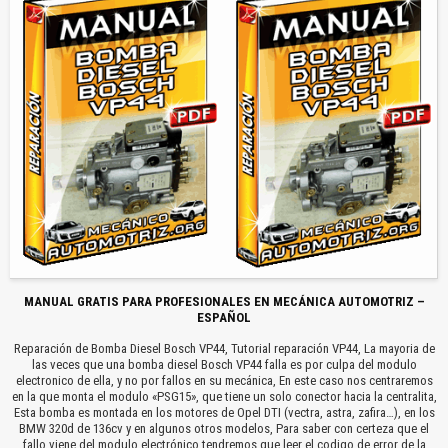
MANUAL GRATIS PARA PROFESIONALES EN MECÁNICA AUTOMOTRIZ –
ESPAÑOL
Reparación de Bomba Diesel Bosch VP44, Tutorial reparación VP44, La mayoria de
las veces que una bomba diesel Bosch VP44 falla es por culpa del modulo
electronico de ella, y no por fallos en su mecánica, En este caso nos centraremos
en la que monta el modulo «PSG15», que tiene un solo conector hacia la centralita,
Esta bomba es montada en los motores de Opel DTI (vectra, astra, zafira…), en los
BMW 320d de 136cv y en algunos otros modelos, Para saber con certeza que el
fallo viene del modulo electrónico tendremos que leer el codigo de error de la