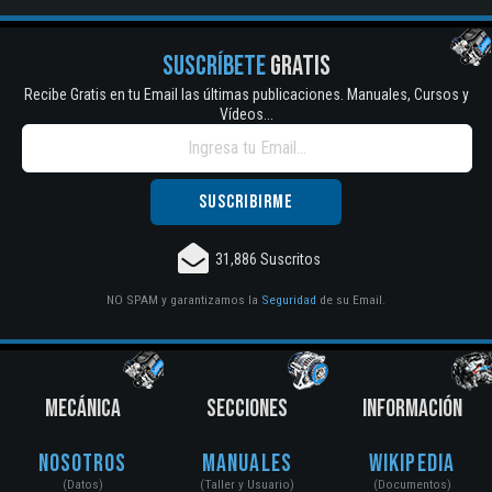
SUSCRÍBETE
GRATIS
Recibe Gratis en tu Email las últimas publicaciones. Manuales, Cursos y
Vídeos...
31,886 Suscritos
NO SPAM y garantizamos la
Seguridad
de su Email.
MECÁNICA
SECCIONES
INFORMACIÓN
Nosotros
Manuales
Wikipedia
(Datos)
(Taller y Usuario)
(Documentos)