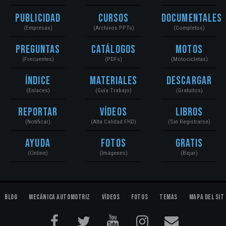
Publicidad
Cursos
Documentales
(Empresas)
(Archivos PPTs)
(Completos)
Preguntas
Catálogos
Motos
(Frecuentes)
(PDFs)
(Motocicletas)
Índice
Materiales
Descargar
(Enlaces)
(Guía Trabajo)
(Gratuitos)
Reportar
Vídeos
Libros
(Notificar)
(Alta Calidad FHD)
(Sin Registrarse)
Ayuda
Fotos
Gratis
(Online)
(Imágenes)
(Bajar)
Blog
Mecánica Automotriz
Vídeos
Fotos
Temas
Mapa del Sit