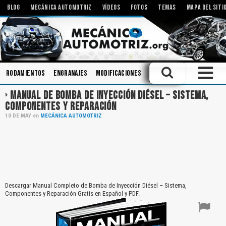
BLOG
MECÁNICA AUTOMOTRIZ
VÍDEOS
FOTOS
TEMAS
MAPA DEL SITI
Rodamientos
Engranajes
Modificaciones
Componentes
Bombas
MANUAL DE BOMBA DE INYECCIÓN DIÉSEL – SISTEMA,
COMPONENTES Y REPARACIÓN
10
DE
MAY
en
MECÁNICA AUTOMOTRIZ
Descargar Manual Completo de Bomba de Inyección Diésel – Sistema,
Componentes y Reparación Gratis en Español y PDF.