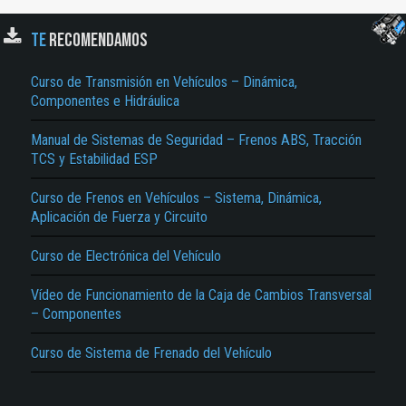
TE
RECOMENDAMOS
Curso de Transmisión en Vehículos – Dinámica,
Componentes e Hidráulica
Manual de Sistemas de Seguridad – Frenos ABS, Tracción
TCS y Estabilidad ESP
El Título es incorrecto según el contenido.
Curso de Frenos en Vehículos – Sistema, Dinámica,
Aplicación de Fuerza y Circuito
Texto o Imagen de portada son erróneos.
No carga o no se visualiza el contenido.
Curso de Electrónica del Vehículo
Reportar otro tipo de error...
Vídeo de Funcionamiento de la Caja de Cambios Transversal
– Componentes
Curso de Sistema de Frenado del Vehículo