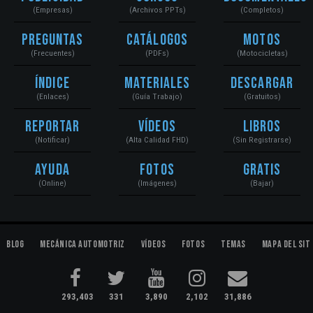
(Empresas)
(Archivos PPTs)
(Completos)
Preguntas
Catálogos
Motos
(Frecuentes)
(PDFs)
(Motocicletas)
Índice
Materiales
Descargar
(Enlaces)
(Guía Trabajo)
(Gratuitos)
Reportar
Vídeos
Libros
(Notificar)
(Alta Calidad FHD)
(Sin Registrarse)
Ayuda
Fotos
Gratis
(Online)
(Imágenes)
(Bajar)
Blog
Mecánica Automotriz
Vídeos
Fotos
Temas
Mapa del Sit
293,403
331
3,890
2,102
31,886