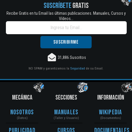
SUSCRÍBETE
GRATIS
Recibe Gratis en tu Email las últimas publicaciones. Manuales, Cursos y
Vídeos...
31,886 Suscritos
NO SPAM y garantizamos la
Seguridad
de su Email.
MECÁNICA
SECCIONES
INFORMACIÓN
Nosotros
Manuales
Wikipedia
(Datos)
(Taller y Usuario)
(Documentos)
Publicidad
Cursos
Documentales