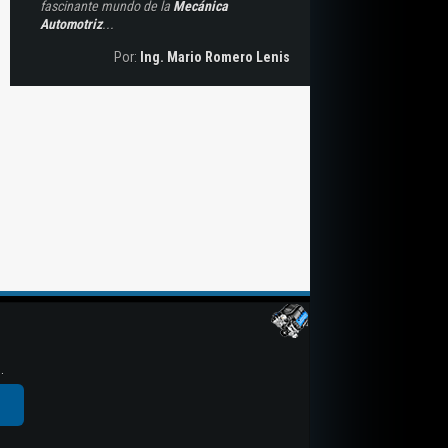
fascinante mundo de la
Mecánica
Automotriz
...
Por:
Ing. Mario Romero Lenis
.