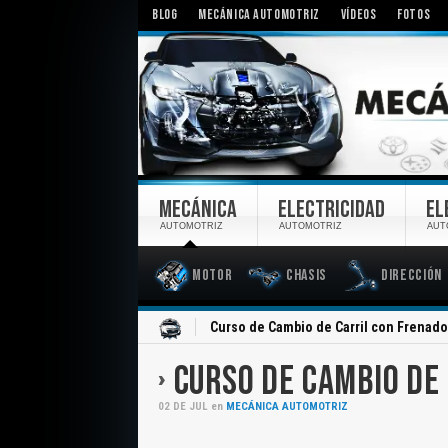
BLOG
MECÁNICA AUTOMOTRIZ
VÍDEOS
FOTOS
MECÁNICA
ELECTRICIDAD
EL
AUTOMOTRIZ
AUTOMOTRIZ
AUT
Motor
Chasis
Dirección
Inicio
Curso de Cambio de Carril con Frenado
CURSO DE CAMBIO DE
02
DE
JUL
en
MECÁNICA AUTOMOTRIZ