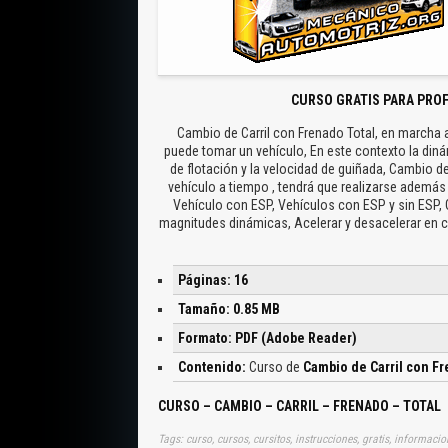
CURSO GRATIS PARA PRO
Cambio de Carril con Frenado Total, en marcha 
puede tomar un vehículo, En este contexto la din
de flotación y la velocidad de guiñada, Cambio de
vehículo a tiempo , tendrá que realizarse además 
Vehículo con ESP, Vehículos con ESP y sin ESP, 
magnitudes dinámicas, Acelerar y desacelerar en cu
Páginas: 16
Tamaño: 0.85 MB
Formato: PDF (Adobe Reader)
Contenido:
Curso de
Cambio de Carril con Fr
CURSO – CAMBIO – CARRIL – FRENADO – TOTAL
Tags: curso, cursos, cursitos, instrucciones, gratis, informacio