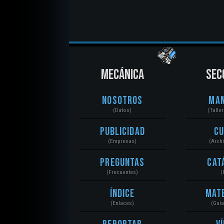
MECÁNICA
SEC
Nosotros
Ma
(Datos)
(Talle
Publicidad
C
(Empresas)
(Arch
Preguntas
Cat
(Frecuentes)
(
Índice
Mat
(Enlaces)
(Guí