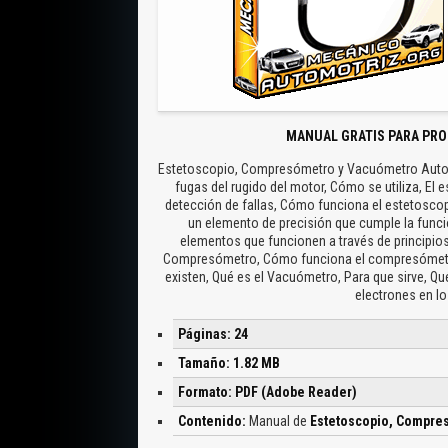
MANUAL GRATIS PARA PRO
Estetoscopio, Compresómetro y Vacuómetro Automotr
fugas del rugido del motor, Cómo se utiliza, El
detección de fallas, Cómo funciona el estetosco
un elemento de precisión que cumple la funci
elementos que funcionen a través de principio
Compresómetro, Cómo funciona el compresómetr
existen, Qué es el Vacuómetro, Para que sirve, Qué
electrones en l
Páginas: 24
Tamaño: 1.82 MB
Formato: PDF (Adobe Reader)
Contenido:
Manual de
Estetoscopio, Compre