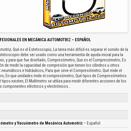
FESIONALES EN MECÁNICA AUTOMOTRIZ – ESPAÑOL
iz, Qué es el Estetoscopio, La tarea más difícil es separar el sonido de la
 estetoscopio debe ser usado como una herramienta de ayuda inicial para la
pio, y para que fue diseñado, Compresómetro, Que es el Compresómetro, Es
ón de medir la capacidad de compresión que tienen los cilindros u otros
s neumáticos e hidráulicos, Para que sirve el Compresómetro, Qué mide el
o, En que unidades mide el compresómetro, Qué tipos de Compresómetros
 tipos existen, El Multímetro se utiliza para medir diferentes acciones de los
os componentes eléctricos y electrónicos…
sómetro y Vacuómetro de Mecánica Automotriz
– Español