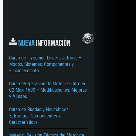
NUEVA
INFORMACIÓN
Curso de Inyección Directa Jetronic –
Modos, Sistemas, Componentes y
Funcionamiento
Curso: Preparación de Motor de Citroën
C2 Maxi 1600 – Modificaciones, Mejoras
y Ajustes
Curso de Ruedas y Neumáticos –
Estructura, Componentes y
Características
Material: Revisión Técnica del Motor de