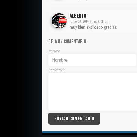
Alberto
junio 23, 2014 a las 9:01 pm
muy bien explicado gracias
DEJA UN COMENTARIO
Nombre
Comentario