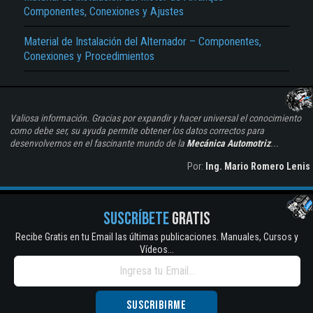
Componentes, Conexiones y Ajustes
Material de Instalación del Alternador – Componentes,
Conexiones y Procedimientos
Valiosa información. Gracias por expandir y hacer universal el conocimiento
como debe ser, su ayuda permite obtener los datos correctos para
desenvolvernos en el fascinante mundo de la
Mecánica Automotriz
...
Por:
Ing. Mario Romero Lenis
SUSCRÍBETE
GRATIS
Recibe Gratis en tu Email las últimas publicaciones. Manuales, Cursos y
Vídeos...