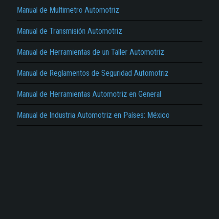
Manual de Multimetro Automotriz
Manual de Transmisión Automotriz
Manual de Herramientas de un Taller Automotriz
El Título es incorrecto según el contenido.
Manual de Reglamentos de Seguridad Automotriz
Texto o Imagen de portada son erróneos.
Manual de Herramientas Automotriz en General
No carga o no se visualiza el contenido.
Manual de Industria Automotriz en Países: México
Reportar otro tipo de error...