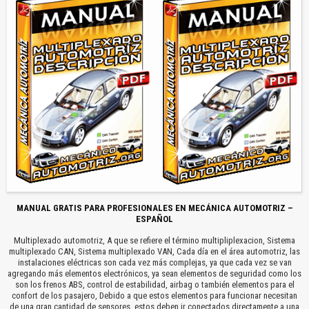
MANUAL GRATIS PARA PROFESIONALES EN MECÁNICA AUTOMOTRIZ –
ESPAÑOL
Multiplexado automotriz, A que se refiere el término multipliplexacion, Sistema
multiplexado CAN, Sistema multiplexado VAN, Cada día en el área automotriz, las
instalaciones eléctricas son cada vez más complejas, ya que cada vez se van
agregando más elementos electrónicos, ya sean elementos de seguridad como los
son los frenos ABS, control de estabilidad, airbag o también elementos para el
confort de los pasajero, Debido a que estos elementos para funcionar necesitan
de una gran cantidad de sensores, estos deben ir conectados directamente a una