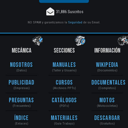
31,886 Suscritos
NO SPAM y garantizamos la
Seguridad
de su Email.
MECÁNICA
SECCIONES
INFORMACIÓN
Nosotros
Manuales
Wikipedia
(Datos)
(Taller y Usuario)
(Documentos)
Publicidad
Cursos
Documentales
(Empresas)
(Archivos PPTs)
(Completos)
Preguntas
Catálogos
Motos
(Frecuentes)
(PDFs)
(Motocicletas)
Índice
Materiales
Descargar
(Enlaces)
(Guía Trabajo)
(Gratuitos)