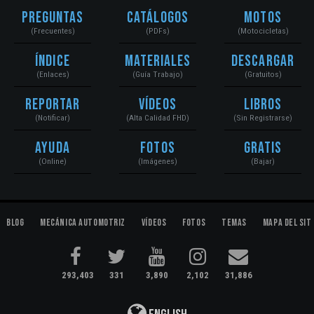
Preguntas
Catálogos
Motos
(Frecuentes)
(PDFs)
(Motocicletas)
Índice
Materiales
Descargar
(Enlaces)
(Guía Trabajo)
(Gratuitos)
Reportar
Vídeos
Libros
(Notificar)
(Alta Calidad FHD)
(Sin Registrarse)
Ayuda
Fotos
Gratis
(Online)
(Imágenes)
(Bajar)
Blog
Mecánica Automotriz
Vídeos
Fotos
Temas
Mapa del Sit
293,403
331
3,890
2,102
31,886