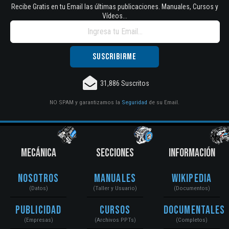
Recibe Gratis en tu Email las últimas publicaciones. Manuales, Cursos y
Vídeos...
31,886 Suscritos
NO SPAM y garantizamos la
Seguridad
de su Email.
MECÁNICA
SECCIONES
INFORMACIÓN
Nosotros
Manuales
Wikipedia
(Datos)
(Taller y Usuario)
(Documentos)
Publicidad
Cursos
Documentales
(Empresas)
(Archivos PPTs)
(Completos)