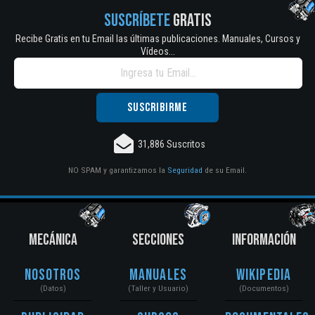
SUSCRÍBETE
GRATIS
Recibe Gratis en tu Email las últimas publicaciones. Manuales, Cursos y
Vídeos...
31,886 Suscritos
NO SPAM y garantizamos la
Seguridad
de su Email.
MECÁNICA
SECCIONES
INFORMACIÓN
Nosotros
Manuales
Wikipedia
(Datos)
(Taller y Usuario)
(Documentos)