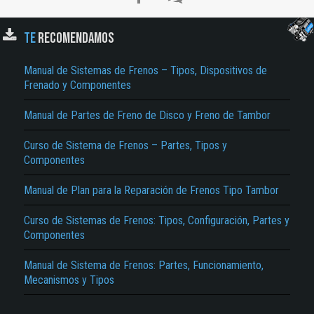
TE
RECOMENDAMOS
Manual de Sistemas de Frenos – Tipos, Dispositivos de
Frenado y Componentes
Manual de Partes de Freno de Disco y Freno de Tambor
Curso de Sistema de Frenos – Partes, Tipos y
El Título es incorrecto según el contenido.
Componentes
Texto o Imagen de portada son erróneos.
Manual de Plan para la Reparación de Frenos Tipo Tambor
No carga o no se visualiza el contenido.
Curso de Sistemas de Frenos: Tipos, Configuración, Partes y
Reportar otro tipo de error...
Componentes
Manual de Sistema de Frenos: Partes, Funcionamiento,
Mecanismos y Tipos