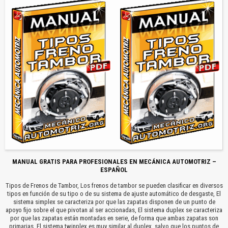
MANUAL GRATIS PARA PROFESIONALES EN MECÁNICA AUTOMOTRIZ –
ESPAÑOL
Tipos de Frenos de Tambor, Los frenos de tambor se pueden clasificar en diversos
tipos en función de su tipo o de su sistema de ajuste automático de desgaste, El
sistema simplex se caracteriza por que las zapatas disponen de un punto de
apoyo fijo sobre el que pivotan al ser accionadas, El sistema duplex se caracteriza
por que las zapatas están montadas en serie, de forma que ambas zapatas son
primarias, El sistema twinplex es muy similar al duplex, salvo que los puntos de