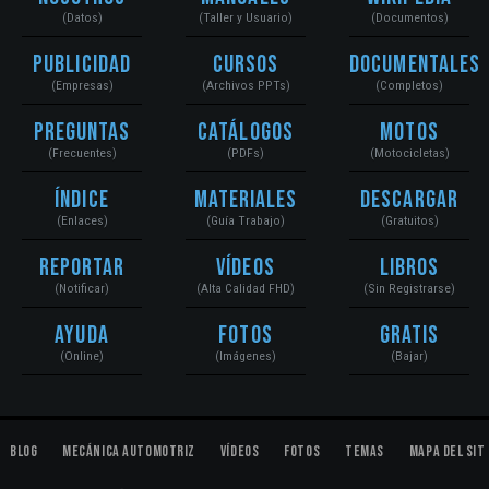
(Datos)
(Taller y Usuario)
(Documentos)
Publicidad
Cursos
Documentales
(Empresas)
(Archivos PPTs)
(Completos)
Preguntas
Catálogos
Motos
(Frecuentes)
(PDFs)
(Motocicletas)
Índice
Materiales
Descargar
(Enlaces)
(Guía Trabajo)
(Gratuitos)
Reportar
Vídeos
Libros
(Notificar)
(Alta Calidad FHD)
(Sin Registrarse)
Ayuda
Fotos
Gratis
(Online)
(Imágenes)
(Bajar)
Blog
Mecánica Automotriz
Vídeos
Fotos
Temas
Mapa del Sit