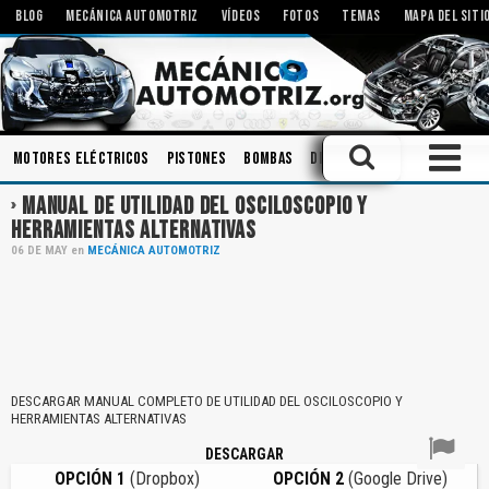
BLOG
MECÁNICA AUTOMOTRIZ
VÍDEOS
FOTOS
TEMAS
MAPA DEL SITI
Motores Eléctricos
Pistones
Bombas
Diagnóstico
Ingeniería
MANUAL DE UTILIDAD DEL OSCILOSCOPIO Y
HERRAMIENTAS ALTERNATIVAS
06
DE
MAY
en
MECÁNICA AUTOMOTRIZ
DESCARGAR MANUAL COMPLETO DE UTILIDAD DEL OSCILOSCOPIO Y
HERRAMIENTAS ALTERNATIVAS
DESCARGAR
OPCIÓN 1
(Dropbox)
OPCIÓN 2
(Google Drive)