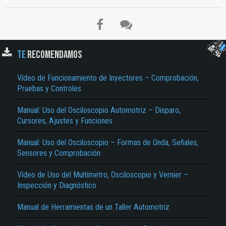
TE
RECOMENDAMOS
Vídeo de Funcionamiento de Inyectores – Comprobación,
Pruebas y Controles
Manual: Uso del Osciloscopio Automotriz – Disparo,
El Título es incorrecto según el contenido.
Cursores, Ajustes y Funciones
Texto o Imagen de portada son erróneos.
Manual: Uso del Osciloscopio – Formas de Onda, Señales,
Sensores y Comprobación
No carga o no se visualiza el contenido.
Reportar otro tipo de error...
Vídeo de Uso del Multímetro, Osciloscopio y Vernier –
Inspección y Diagnóstico
Manual de Herramientas de un Taller Automotriz