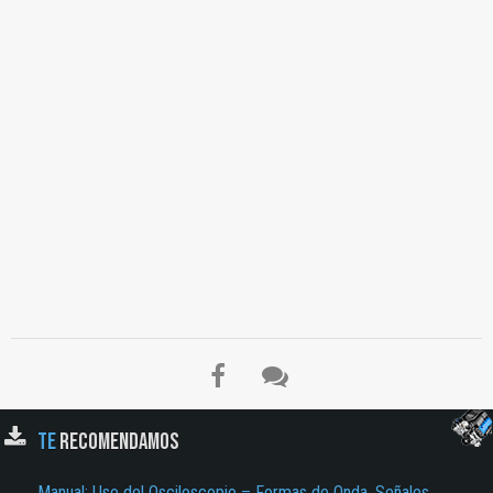
TE
RECOMENDAMOS
Manual: Uso del Osciloscopio – Formas de Onda, Señales,