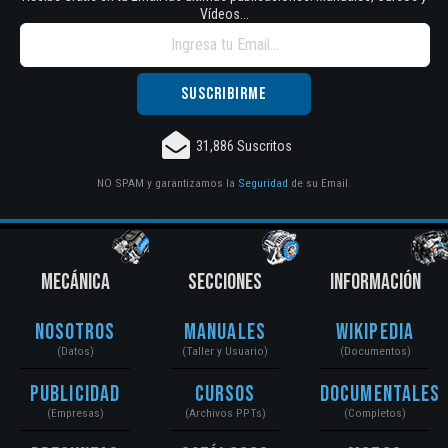
Vídeos...
31,886 Suscritos
NO SPAM y garantizamos la
Seguridad
de su Email.
MECÁNICA
SECCIONES
INFORMACIÓN
Nosotros
Manuales
Wikipedia
(Datos)
(Taller y Usuario)
(Documentos)
Publicidad
Cursos
Documentales
(Empresas)
(Archivos PPTs)
(Completos)