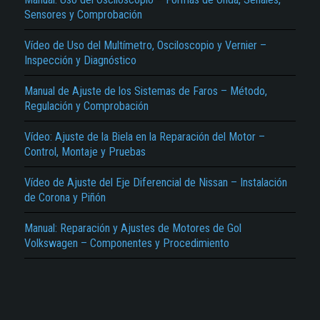
Sensores y Comprobación
Vídeo de Uso del Multímetro, Osciloscopio y Vernier –
Inspección y Diagnóstico
Manual de Ajuste de los Sistemas de Faros – Método,
Regulación y Comprobación
El Título es incorrecto según el contenido.
Vídeo: Ajuste de la Biela en la Reparación del Motor –
Control, Montaje y Pruebas
Texto o Imagen de portada son erróneos.
No carga o no se visualiza el contenido.
Vídeo de Ajuste del Eje Diferencial de Nissan – Instalación
de Corona y Piñón
Reportar otro tipo de error...
Manual: Reparación y Ajustes de Motores de Gol
Volkswagen – Componentes y Procedimiento