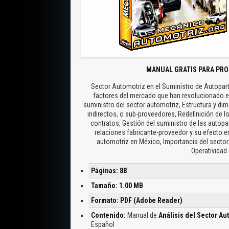
MANUAL GRATIS PARA PRO
Sector Automotriz en el Suministro de Autopar
factores del mercado que han revolucionado e
suministro del sector automotriz, Estructura y di
indirectos, o sub-proveedores, Redefinición de l
contratos, Gestión del suministro de las autop
relaciones fabricante-proveedor y su efecto en
automotriz en México, Importancia del sector 
Operatividad
Páginas: 88
Tamaño: 1.00 MB
Formato: PDF (Adobe Reader)
Contenido:
Manual de
Análisis del Sector Au
Español