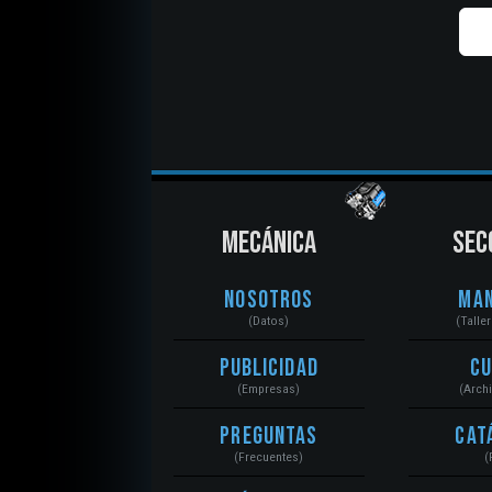
MECÁNICA
SEC
Nosotros
Ma
(Datos)
(Talle
Publicidad
C
(Empresas)
(Arch
Preguntas
Cat
(Frecuentes)
(