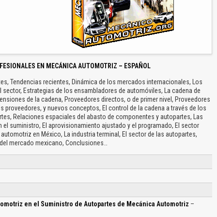
FESIONALES EN MECÁNICA AUTOMOTRIZ – ESPAÑOL
tes, Tendencias recientes, Dinámica de los mercados internacionales, Los
l sector, Estrategias de los ensambladores de automóviles, La cadena de
mensiones de la cadena, Proveedores directos, o de primer nivel, Proveedores
os proveedores, y nuevos conceptos, El control de la cadena a través de los
artes, Relaciones espaciales del abasto de componentes y autopartes, Las
 el suministro, El aprovisionamiento ajustado y el programado, El sector
automotriz en México, La industria terminal, El sector de las autopartes,
 del mercado mexicano, Conclusiones…
tomotriz en el Suministro de Autopartes de Mecánica Automotriz
–