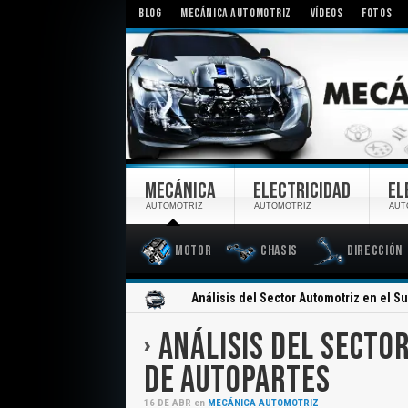
BLOG
MECÁNICA AUTOMOTRIZ
VÍDEOS
FOTOS
MECÁNICA
ELECTRICIDAD
EL
AUTOMOTRIZ
AUTOMOTRIZ
AUT
Motor
Chasis
Dirección
Inicio
Análisis del Sector Automotriz en el S
ANÁLISIS DEL SECTO
DE AUTOPARTES
16
DE
ABR
en
MECÁNICA AUTOMOTRIZ