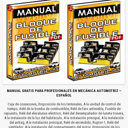
MANUAL GRATIS PARA PROFESIONALES EN MECÁNICA AUTOMOTRIZ –
ESPAÑOL
Caja de conexiones, Disposición de los terminales, A la unidad de control de
tiempo, Relé de la bomba de combustible, Relé de faro antiniebla, Fusible de
repuesto, Relé del elevalunas eléctrico, Relé del desempañador de luneta trasera,
A la instalación de la luz del habitáculo, A la instalación principal, A la instalación
del airbag, A la instalación principal, Relé de encendido, Ruptor-1, Relé del
ventilador, A la instalación del compartimento del motor, Disposición de los