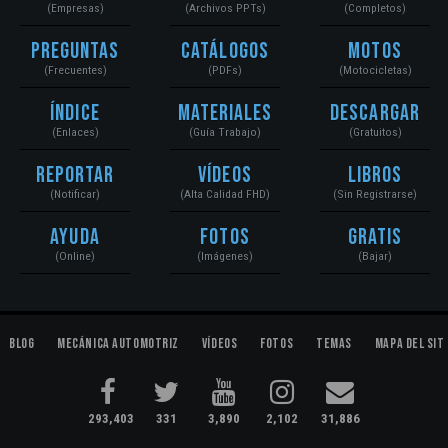
(Empresas)
(Archivos PPTs)
(Completos)
Preguntas
Catálogos
Motos
(Frecuentes)
(PDFs)
(Motocicletas)
Índice
Materiales
Descargar
(Enlaces)
(Guía Trabajo)
(Gratuitos)
Reportar
Vídeos
Libros
(Notificar)
(Alta Calidad FHD)
(Sin Registrarse)
Ayuda
Fotos
Gratis
(Online)
(Imágenes)
(Bajar)
Blog
Mecánica Automotriz
Vídeos
Fotos
Temas
Mapa del Sit
293,403
331
3,890
2,102
31,886