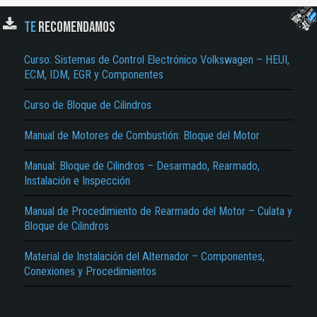
TE
RECOMENDAMOS
Curso: Sistemas de Control Electrónico Volkswagen – HEUI,
ECM, IDM, EGR y Componentes
Curso de Bloque de Cilindros
Manual de Motores de Combustión: Bloque del Motor
El Título es incorrecto según el contenido.
Manual: Bloque de Cilindros – Desarmado, Rearmado,
Texto o Imagen de portada son erróneos.
Instalación e Inspección
No carga o no se visualiza el contenido.
Manual de Procedimiento de Rearmado del Motor – Culata y
Reportar otro tipo de error...
Bloque de Cilindros
Material de Instalación del Alternador – Componentes,
Conexiones y Procedimientos