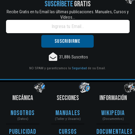
SUSCRÍBETE
GRATIS
Recibe Gratis en tu Email las últimas publicaciones. Manuales, Cursos y
Vídeos...
31,886 Suscritos
NO SPAM y garantizamos la
Seguridad
de su Email.
MECÁNICA
SECCIONES
INFORMACIÓN
Nosotros
Manuales
Wikipedia
(Datos)
(Taller y Usuario)
(Documentos)
Publicidad
Cursos
Documentales