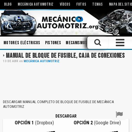
BLOG
MECÁNICA AUTOMOTRIZ
VÍDEOS
FOTOS
TEMAS
MAPA DEL SITI
Motores Eléctricos
Pistones
Mecanismos
Embrague
Tecnolog
MANUAL DE BLOQUE DE FUSIBLE, CAJA DE CONEXIONES
13
DE
ABR
en
MECÁNICA AUTOMOTRIZ
DESCARGAR MANUAL COMPLETO DE BLOQUE DE FUSIBLE DE MECÁNICA
AUTOMOTRIZ
DESCARGAR
OPCIÓN 1
(Dropbox)
OPCIÓN 2
(Google Drive)