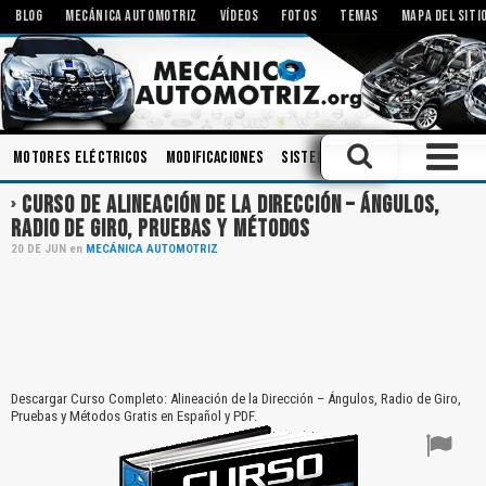
BLOG
MECÁNICA AUTOMOTRIZ
VÍDEOS
FOTOS
TEMAS
MAPA DEL SITI
Motores Eléctricos
Modificaciones
Sistemas de Audio
Tecnologí
CURSO DE ALINEACIÓN DE LA DIRECCIÓN – ÁNGULOS,
RADIO DE GIRO, PRUEBAS Y MÉTODOS
20
DE
JUN
en
MECÁNICA AUTOMOTRIZ
Descargar Curso Completo: Alineación de la Dirección – Ángulos, Radio de Giro,
Pruebas y Métodos Gratis en Español y PDF.