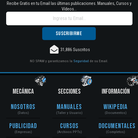
Recibe Gratis en tu Email las últimas publicaciones. Manuales, Cursos y
Vídeos...
31,886 Suscritos
NO SPAM y garantizamos la
Seguridad
de su Email.
MECÁNICA
SECCIONES
INFORMACIÓN
Nosotros
Manuales
Wikipedia
(Datos)
(Taller y Usuario)
(Documentos)
Publicidad
Cursos
Documentales
(Empresas)
(Archivos PPTs)
(Completos)