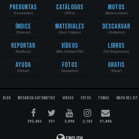
Preguntas
Catálogos
Motos
(Frecuentes)
(PDFs)
(Motocicletas)
Índice
Materiales
Descargar
(Enlaces)
(Guía Trabajo)
(Gratuitos)
Reportar
Vídeos
Libros
(Notificar)
(Alta Calidad FHD)
(Sin Registrarse)
Ayuda
Fotos
Gratis
(Online)
(Imágenes)
(Bajar)
Blog
Mecánica Automotriz
Vídeos
Fotos
Temas
Mapa del Sit
293,403
331
3,890
2,102
31,886
English