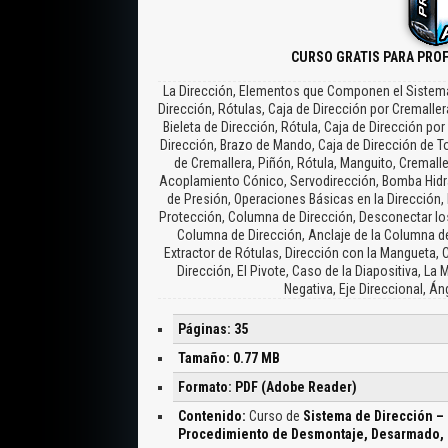
CURSO GRATIS PARA PRO
La Dirección, Elementos que Componen el Sistema 
Dirección, Rótulas, Caja de Dirección por Cremaller
Bieleta de Dirección, Rótula, Caja de Dirección po
Dirección, Brazo de Mando, Caja de Dirección de Tor
de Cremallera, Piñón, Rótula, Manguito, Cremalle
Acoplamiento Cónico, Servodirección, Bomba Hidrá
de Presión, Operaciones Básicas en la Dirección,
Protección, Columna de Dirección, Desconectar lo
Columna de Dirección, Anclaje de la Columna d
Extractor de Rótulas, Dirección con la Mangueta, 
Dirección, El Pivote, Caso de la Diapositiva, L
Negativa, Eje Direccional, Á
Páginas: 35
Tamaño: 0.77 MB
Formato: PDF (Adobe Reader)
Contenido:
Curso de
Sistema de Dirección – 
Procedimiento de Desmontaje, Desarmado, 