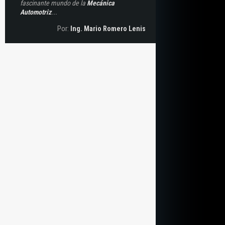
fascinante mundo de la
Mecánica
Automotriz
...
Por:
Ing. Mario Romero Lenis