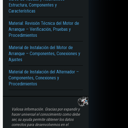
IENTO DE DESMONTAJE – DESARMADO – COTAS – ÁNGULOS – CONVERGENCI
Estructura, Componentes y
Características
Material: Revisión Técnica del Motor de
Arranque – Verificación, Pruebas y
Procedimientos
Material de Instalación del Motor de
Arranque – Componentes, Conexiones y
Ajustes
Material de Instalación del Alternador –
Componentes, Conexiones y
Procedimientos
Valiosa información. Gracias por expandir y
hacer universal el conocimiento como debe
ser, su ayuda permite obtener los datos
correctos para desenvolvernos en el