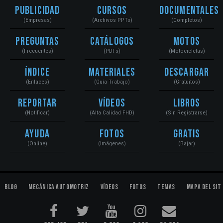
Publicidad
Cursos
Documentales
(Empresas)
(Archivos PPTs)
(Completos)
Preguntas
Catálogos
Motos
(Frecuentes)
(PDFs)
(Motocicletas)
Índice
Materiales
Descargar
(Enlaces)
(Guía Trabajo)
(Gratuitos)
Reportar
Vídeos
Libros
(Notificar)
(Alta Calidad FHD)
(Sin Registrarse)
Ayuda
Fotos
Gratis
(Online)
(Imágenes)
(Bajar)
Blog
Mecánica Automotriz
Vídeos
Fotos
Temas
Mapa del Sit