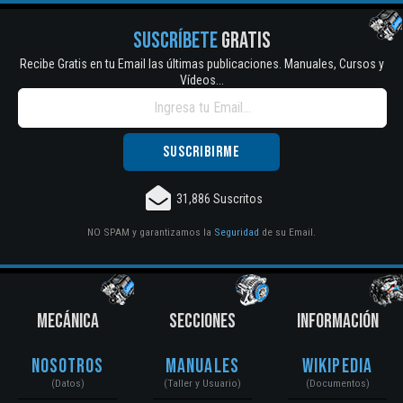
SUSCRÍBETE
GRATIS
Recibe Gratis en tu Email las últimas publicaciones. Manuales, Cursos y
Vídeos...
31,886 Suscritos
NO SPAM y garantizamos la
Seguridad
de su Email.
MECÁNICA
SECCIONES
INFORMACIÓN
Nosotros
Manuales
Wikipedia
(Datos)
(Taller y Usuario)
(Documentos)