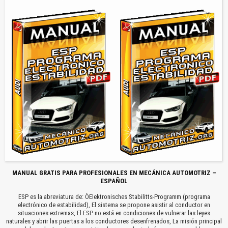
MANUAL GRATIS PARA PROFESIONALES EN MECÁNICA AUTOMOTRIZ –
ESPAÑOL
ESP es la abreviatura de: ÒElektronisches Stabilitts-Programm (programa
electrónico de estabilidad), El sistema se propone asistir al conductor en
situaciones extremas, El ESP no está en condiciones de vulnerar las leyes
naturales y abrir las puertas a los conductores desenfrenados, La misión principal