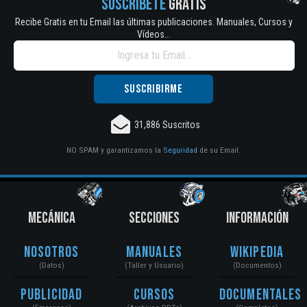
SUSCRÍBETE
GRATIS
Recibe Gratis en tu Email las últimas publicaciones. Manuales, Cursos y
Vídeos...
31,886 Suscritos
NO SPAM y garantizamos la
Seguridad
de su Email.
MECÁNICA
SECCIONES
INFORMACIÓN
Nosotros
Manuales
Wikipedia
(Datos)
(Taller y Usuario)
(Documentos)
Publicidad
Cursos
Documentales