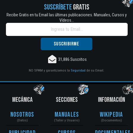
SUSCRÍBETE
GRATIS
Recibe Gratis en tu Email las últimas publicaciones. Manuales, Cursos y
Vídeos...
31,886 Suscritos
NO SPAM y garantizamos la
Seguridad
de su Email.
MECÁNICA
SECCIONES
INFORMACIÓN
Nosotros
Manuales
Wikipedia
(Datos)
(Taller y Usuario)
(Documentos)