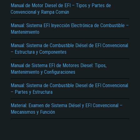
Manual de Motor Diesel de EFI – Tipos y Partes de
Convencional y Rampa Común
Manual: Sistema EFI Inyección Electrónica de Combustible –
Mantenimiento
Manual: Sistema de Combustible Diésel de EFI Convencional
– Estructura y Componentes
El Título es incorrecto según el contenido.
Manual de Sistema EFI de Motores Diesel: Tipos,
Texto o Imagen de portada son erróneos.
Mantenimiento y Configuraciones
No carga o no se visualiza el contenido.
Manual: Sistema de Combustible Diesel de EFI Convencional
– Partes y Estructura
Reportar otro tipo de error...
Material: Examen de Sistema Diésel y EFI Convencional –
Mecanismos y Función