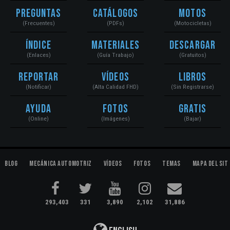
Preguntas
Catálogos
Motos
(Frecuentes)
(PDFs)
(Motocicletas)
Índice
Materiales
Descargar
(Enlaces)
(Guía Trabajo)
(Gratuitos)
Reportar
Vídeos
Libros
(Notificar)
(Alta Calidad FHD)
(Sin Registrarse)
Ayuda
Fotos
Gratis
(Online)
(Imágenes)
(Bajar)
Blog
Mecánica Automotriz
Vídeos
Fotos
Temas
Mapa del Sit
293,403
331
3,890
2,102
31,886