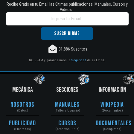
Recibe Gratis en tu Email las últimas publicaciones. Manuales, Cursos y
Vídeos...
31,886 Suscritos
NO SPAM y garantizamos la
Seguridad
de su Email.
MECÁNICA
SECCIONES
INFORMACIÓN
Nosotros
Manuales
Wikipedia
(Datos)
(Taller y Usuario)
(Documentos)
Publicidad
Cursos
Documentales
(Empresas)
(Archivos PPTs)
(Completos)